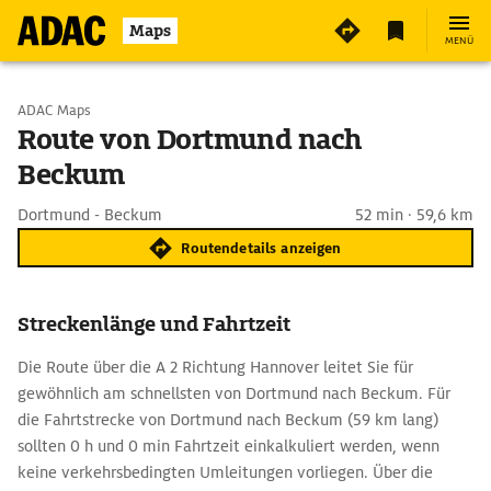
Maps
MENÜ
Start wählen
ADAC Maps
Route von Dortmund nach
Beckum
Ziel eingeben
Dortmund - Beckum
52 min · 59,6 km
Routendetails anzeigen
Streckenlänge und Fahrtzeit
Die Route über die A 2 Richtung Hannover leitet Sie für
gewöhnlich am schnellsten von Dortmund nach Beckum. Für
die Fahrtstrecke von Dortmund nach Beckum (59 km lang)
sollten 0 h und 0 min Fahrtzeit einkalkuliert werden, wenn
keine verkehrsbedingten Umleitungen vorliegen. Über die