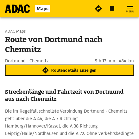
Maps
MENÜ
Start wählen
ADAC Maps
Route von Dortmund nach
Chemnitz
Ziel eingeben
Dortmund - Chemnitz
5 h 17 min · 484 km
Routendetails anzeigen
Streckenlänge und Fahrtzeit von Dortmund
aus nach Chemnitz
Die im Regelfall schnellste Verbindung Dortmund - Chemnitz
geht über die A 44, die A 7 Richtung
Hamburg/Hannover/Kassel, die A 38 Richtung
Leipzig/Halle/Nordhausen und die A 72. Ohne verkehrsbedingte