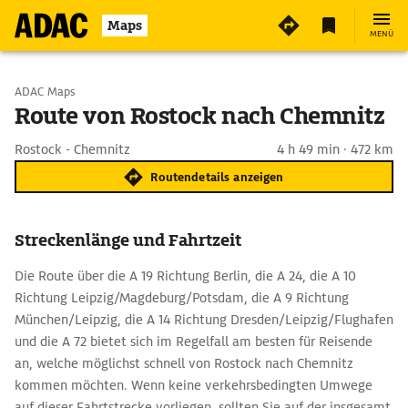
Maps
MENÜ
Start wählen
ADAC Maps
Route von Rostock nach Chemnitz
Ziel eingeben
Rostock - Chemnitz
4 h 49 min · 472 km
Routendetails anzeigen
Streckenlänge und Fahrtzeit
Die Route über die A 19 Richtung Berlin, die A 24, die A 10
Richtung Leipzig/Magdeburg/Potsdam, die A 9 Richtung
München/Leipzig, die A 14 Richtung Dresden/Leipzig/Flughafen
und die A 72 bietet sich im Regelfall am besten für Reisende
an, welche möglichst schnell von Rostock nach Chemnitz
kommen möchten. Wenn keine verkehrsbedingten Umwege
auf dieser Fahrtstrecke vorliegen, sollten Sie auf der insgesamt