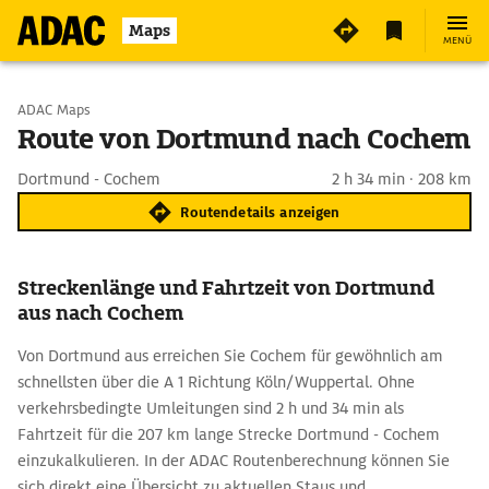
Maps
MENÜ
Start wählen
ADAC Maps
Route von Dortmund nach Cochem
Ziel eingeben
Dortmund - Cochem
2 h 34 min · 208 km
Routendetails anzeigen
Streckenlänge und Fahrtzeit von Dortmund
aus nach Cochem
Von Dortmund aus erreichen Sie Cochem für gewöhnlich am
schnellsten über die A 1 Richtung Köln/Wuppertal. Ohne
verkehrsbedingte Umleitungen sind 2 h und 34 min als
Fahrtzeit für die 207 km lange Strecke Dortmund - Cochem
einzukalkulieren. In der ADAC Routenberechnung können Sie
sich direkt eine Übersicht zu aktuellen Staus und