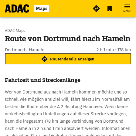
Maps
MENÜ
Start wählen
ADAC Maps
Route von Dortmund nach Hameln
Ziel eingeben
Dortmund - Hameln
2 h 1 min · 178 km
Routendetails anzeigen
Fahrtzeit und Streckenlänge
Wer von Dortmund aus nach Hameln kommen möchte und so
schnell wie möglich ans Ziel will, fährt hierzu im Normalfall am
besten die Route über die A 2 Richtung Hannover. Wenn keine
verkehrsbedingten Umleitungen auf dieser Strecke vorliegen,
kann die insgesamt 178 km lange Verbindung von Dortmund
nach Hameln in 2 h und 1 min absolviert werden. Informationen
zu aktuellen Stau- und Verkehrsstörungsmeldungen auf der