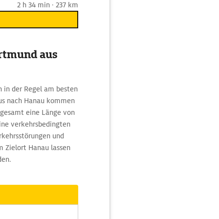
2 h 34 min · 237 km
ortmund aus
ch in der Regel am besten
 aus nach Hanau kommen
sgesamt eine Länge von
eine verkehrsbedingten
erkehrsstörungen und
 Zielort Hanau lassen
den.