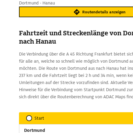
Dortmund - Hanau
Routendetails anzeigen
Fahrtzeit und Streckenlänge von D
nach Hanau
Die Verbindung über die A 45 Richtung Frankfurt bietet si
für alle an, welche so schnell wie möglich von Dortmund
möchten. Die Route von Dortmund aus nach Hanau hat in
237 km und die Fahrtzeit liegt bei 2 h und 34 min, wenn k
Umleitungen auf der Strecke vorzufinden sind. Aktuelle V
Hinweise für die Verbindung vom Startpunkt Dortmund zum
sich direkt über die Routenberechnung von ADAC Maps fin
Start
Dortmund