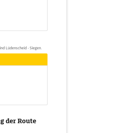
ind Lüdenscheid - Siegen.
g der Route