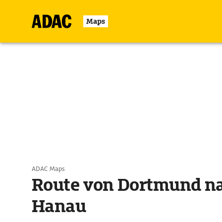
Maps
ADAC Maps
Route von Dortmund n
Hanau