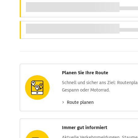
Planen Sie Ihre Route
Schnell und sicher ans Ziel: Routen­pl
Gespann oder Motorrad.
Route planen
Immer gut informiert
Aktuelle Verkehrs­meldungen, Stau­m