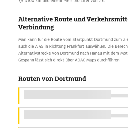
7,5 l/100 km und einem Preis pro Liter von 2 €.
Alternative Route und Verkehrsmitte
Verbindung
Man kann für die Route vom Startpunkt Dortmund zum Zie
auch die A 45 in Richtung Frankfurt auswählen. Die Berec
Alternativstrecke von Dortmund nach Hanau mit dem Mot
Gespann lässt sich direkt über ADAC Maps durchführen.
Routen von Dortmund