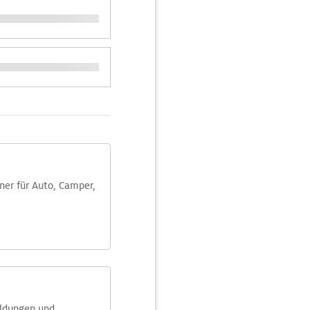
aner für Auto, Camper,
eldungen und