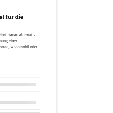
l für die
lort Hanau alternativ
hnung einer
orrad, Wohnmobil oder