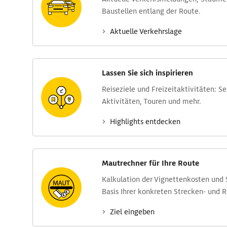
Baustellen entlang der Route.
Aktuelle Verkehrs­lage
Lassen Sie sich inspirieren
Reise­ziele und Freizeit­aktivitäten: S
Aktivitäten, Touren und mehr.
Highlights entdecken
Mautrechner für Ihre Route
Kalkulation der Vignettenkosten und
Basis Ihrer konkreten Strecken- und 
Ziel eingeben