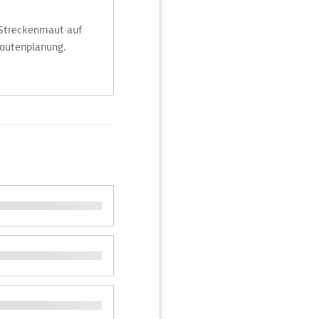
 Streckenmaut auf
Routenplanung.