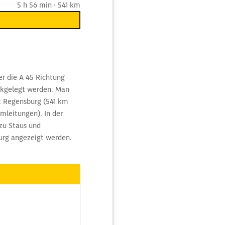
5 h 56 min · 541 km
r die A 45 Richtung
ckgelegt werden. Man
t Regensburg (541 km
mleitungen). In der
zu Staus und
urg angezeigt werden.