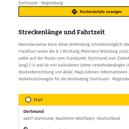
Dortmund - Regensburg
Routendetails anzeigen
Streckenlänge und Fahrtzeit
Normalerweise kann diese Verbindung schnellstmöglich übe
Frankfurt sowie die A 3 Richtung München/Würzburg zurü
sollte auf der Route vom Startpunkt Dortmund zum Zielor
lang) 5 h und 56 min kalkulieren (ohne verkehrsbedingte U
Routenberechnung von ADAC Maps können Informationen 
Verkehrsstörungen für die Verbindung Dortmund - Regensb
Start
Dortmund
44137 Dortmund, Nordrhein-Westfalen, Deutschland