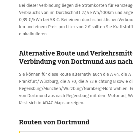
Bei dieser Verbindung liegen die Stromkosten für Fahrzeug
Verbrauchs von im Durchschnitt 27,5 kWh/100km und an
0,39 €/kWh bei 58 €. Bei einem durchschnittlichen Verbrau
km und einem Preis pro Liter von 2 € sollten Sie Kraftstoff
einkalkulieren.
Alternative Route und Verkehrsmitte
Verbindung von Dortmund aus nach
Sie können für diese Route alternativ auch die A 44, die A 
Frankfurt/Würzburg, die A 70, die A 73 Richtung B sowie d
Regensburg/München/Würzburg/Nürnberg-Nord wählen. Ein
von Dortmund aus nach Regensburg mit dem Motorrad, W
lässt sich in ADAC Maps anzeigen.
Routen von Dortmund