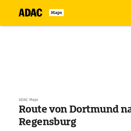
Maps
ADAC Maps
Route von Dortmund n
Regensburg