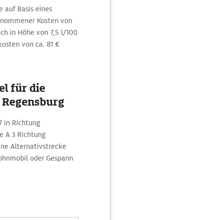
e auf Basis eines
genommener Kosten von
ch in Höhe von 7,5 l/100
kosten von ca. 81 €
l für die
 Regensburg
7 in Richtung
ie A 3 Richtung
e Alternativstrecke
ohnmobil oder Gespann