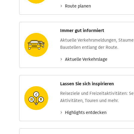
Route planen
Immer gut informiert
Aktuelle Verkehrs­meldungen, Stau­m
Baustellen entlang der Route.
Aktuelle Verkehrs­lage
Lassen Sie sich inspirieren
Reise­ziele und Freizeit­aktivitäten: S
Aktivitäten, Touren und mehr.
Highlights entdecken