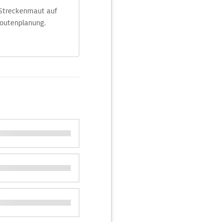
 Streckenmaut auf
Routenplanung.