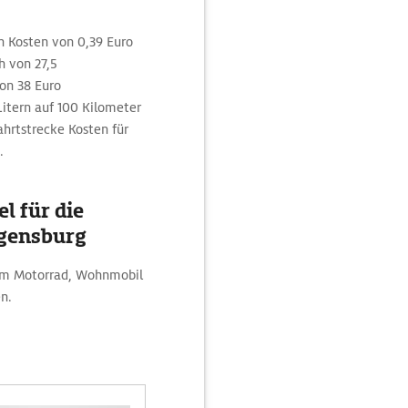
 Kosten von 0,39 Euro
h von 27,5
on 38 Euro
Litern auf 100 Kilometer
Fahrtstrecke Kosten für
.
l für die
gensburg
dem Motorrad, Wohnmobil
n.