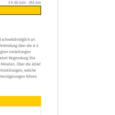
3 h 30 min · 355 km
 schnellstmöglich an
erbindung über die A 3
ngten Umleitungen
elort Regensburg 354
0 Minuten. Über die ADAC
ehrsstörungen, welche
 Verzögerungen führen