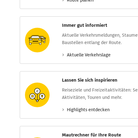
Route planen
Immer gut informiert
Aktuelle Verkehrs­meldungen, Stau­m
Baustellen entlang der Route.
Aktuelle Verkehrs­lage
Lassen Sie sich inspirieren
Reise­ziele und Freizeit­aktivitäten: S
Aktivitäten, Touren und mehr.
Highlights entdecken
Mautrechner für Ihre Route