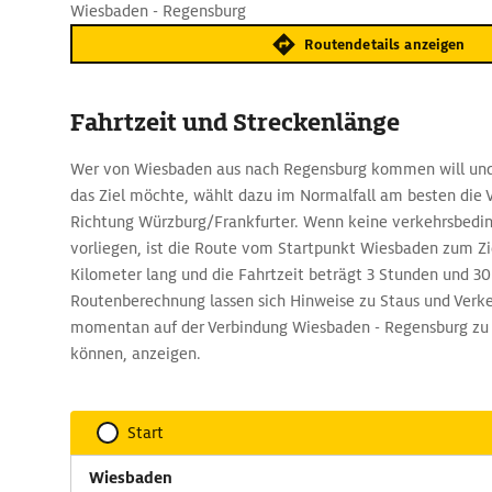
Wiesbaden - Regensburg
Routendetails anzeigen
Fahrtzeit und Streckenlänge
Wer von Wiesbaden aus nach Regensburg kommen will und
das Ziel möchte, wählt dazu im Normalfall am besten die V
Richtung Würzburg/Frankfurter. Wenn keine verkehrsbedi
vorliegen, ist die Route vom Startpunkt Wiesbaden zum Zi
Kilometer lang und die Fahrtzeit beträgt 3 Stunden und 3
Routenberechnung lassen sich Hinweise zu Staus und Verk
momentan auf der Verbindung Wiesbaden - Regensburg zu
können, anzeigen.
Start
Wiesbaden