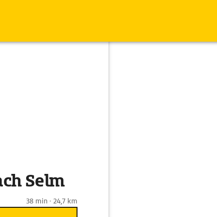
ach Selm
38 min · 24,7 km