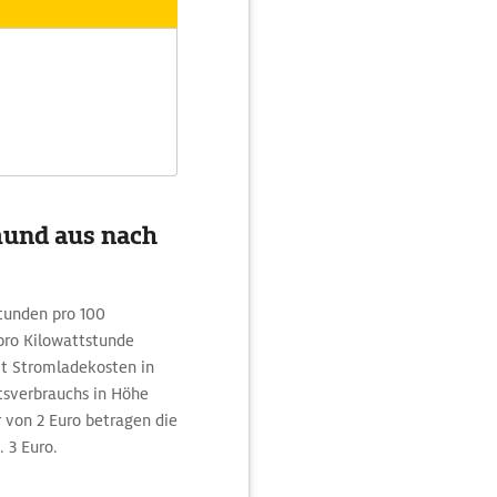
mund aus nach
stunden pro 100
pro Kilowattstunde
it Stromladekosten in
tsverbrauchs in Höhe
r von 2 Euro betragen die
 3 Euro.