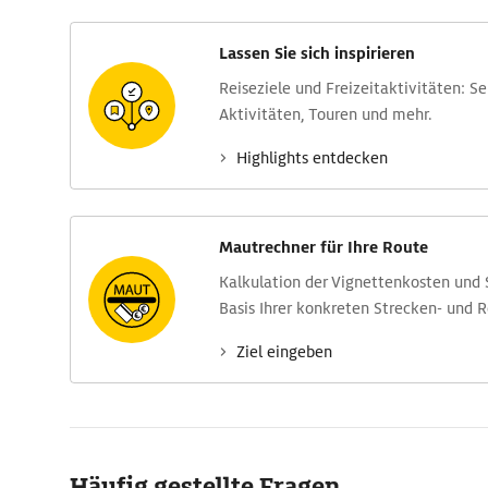
Lassen Sie sich inspirieren
Reise­ziele und Freizeit­aktivitäten: S
Aktivitäten, Touren und mehr.
Highlights entdecken
Mautrechner für Ihre Route
Kalkulation der Vignettenkosten und
Basis Ihrer konkreten Strecken- und 
Ziel eingeben
Häufig gestellte Fragen