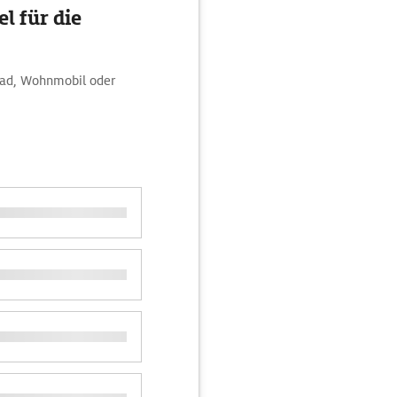
l für die
rad, Wohnmobil oder