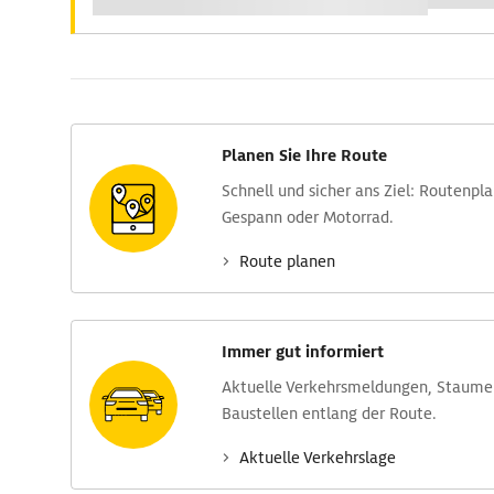
Planen Sie Ihre Route
Schnell und sicher ans Ziel: Routen­pl
Gespann oder Motorrad.
Route planen
Immer gut informiert
Aktuelle Verkehrs­meldungen, Stau­m
Baustellen entlang der Route.
Aktuelle Verkehrs­lage