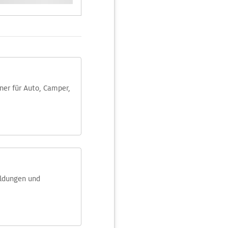
aner für Auto, Camper,
eldungen und