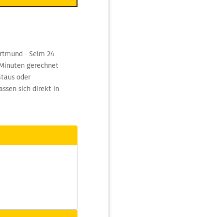
ortmund - Selm 24
 Minuten gerechnet
Staus oder
ssen sich direkt in