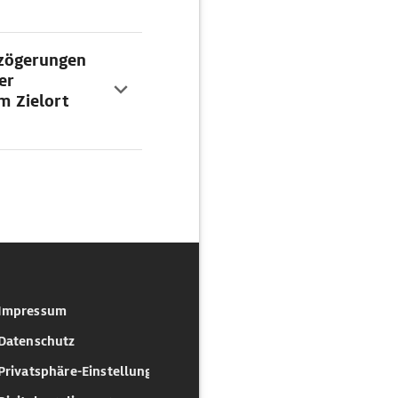
rzögerungen
er
m Zielort
Impressum
Datenschutz
Privatsphäre-Einstellungen