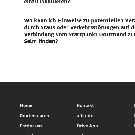
einzukalkulieren?
Wo kann ich Hinweise zu potentiellen Ve
durch Staus oder Verkehrsstörungen auf d
Verbindung vom Startpunkt Dortmund zu
Selm finden?
Home
Kontakt
Routenplaner
adac.de
Entdecken
Drive App