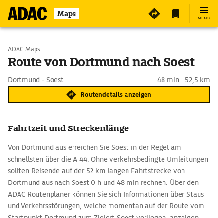
Maps
MENÜ
Start wählen
ADAC Maps
Route von Dortmund nach Soest
Ziel eingeben
Dortmund - Soest
48 min · 52,5 km
Routendetails anzeigen
Fahrtzeit und Streckenlänge
Von Dortmund aus erreichen Sie Soest in der Regel am
schnellsten über die A 44. Ohne verkehrsbedingte Umleitungen
sollten Reisende auf der 52 km langen Fahrtstrecke von
Dortmund aus nach Soest 0 h und 48 min rechnen. Über den
ADAC Routenplaner können Sie sich Informationen über Staus
und Verkehrsstörungen, welche momentan auf der Route vom
Startpunkt Dortmund zum Zielort Soest vorliegen, anzeigen