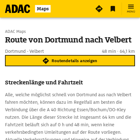
Maps
MENÜ
Start wählen
ADAC Maps
Route von Dortmund nach Velbert
Ziel eingeben
Dortmund - Velbert
48 min · 64,1 km
Routendetails anzeigen
Streckenlänge und Fahrtzeit
Alle, welche möglichst schnell von Dortmund aus nach Velbert
fahren möchten, können dazu im Regelfall am besten die
Verbindung über die A 40 Richtung Essen/Bochum/DO-Kley
nutzen. Die Länge dieser Strecke ist insgesamt 64 km und die
Fahrtzeit beläuft sich auf 0 h und 48 min, wenn keine
verkehrsbedingten Umleitungen auf der Route vorliegen.
Aktuelle Verkehrsstörungen und Hinweise auf der Verbindung