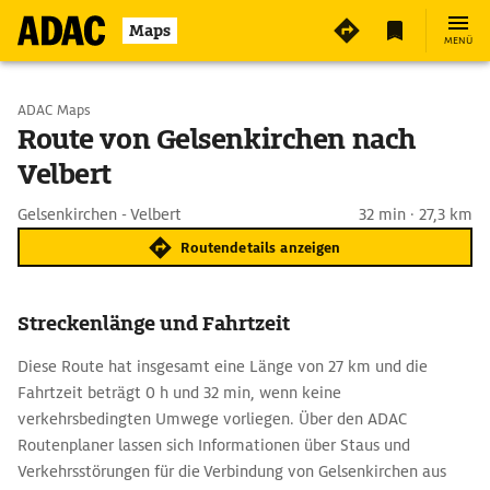
Maps
MENÜ
Start wählen
ADAC Maps
Route von Gelsenkirchen nach
Velbert
Ziel eingeben
Gelsenkirchen - Velbert
32 min · 27,3 km
Routendetails anzeigen
Streckenlänge und Fahrtzeit
Diese Route hat insgesamt eine Länge von 27 km und die
Fahrtzeit beträgt 0 h und 32 min, wenn keine
verkehrsbedingten Umwege vorliegen. Über den ADAC
Routenplaner lassen sich Informationen über Staus und
Verkehrsstörungen für die Verbindung von Gelsenkirchen aus