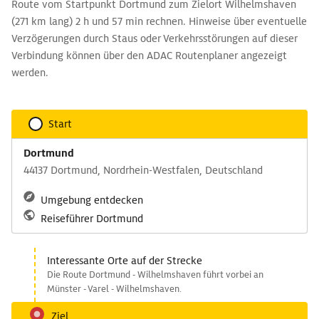
Route vom Startpunkt Dortmund zum Zielort Wilhelmshaven
(271 km lang) 2 h und 57 min rechnen. Hinweise über eventuelle
Verzögerungen durch Staus oder Verkehrsstörungen auf dieser
Verbindung können über den ADAC Routenplaner angezeigt
werden.
Start
Dortmund
44137 Dortmund, Nordrhein-Westfalen, Deutschland
Umgebung entdecken
Reiseführer Dortmund
Interessante Orte auf der Strecke
Die Route Dortmund - Wilhelmshaven führt vorbei an
Münster - Varel - Wilhelmshaven.
Ziel