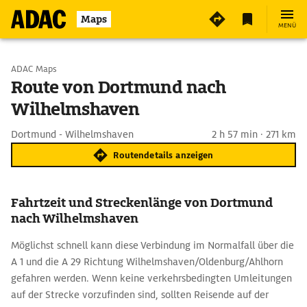
Maps
MENÜ
Start wählen
ADAC Maps
Route von Dortmund nach
Wilhelmshaven
Ziel eingeben
Dortmund - Wilhelmshaven
2 h 57 min · 271 km
Routendetails anzeigen
Fahrtzeit und Streckenlänge von Dortmund
nach Wilhelmshaven
Möglichst schnell kann diese Verbindung im Normalfall über die
A 1 und die A 29 Richtung Wilhelmshaven/Oldenburg/Ahlhorn
gefahren werden. Wenn keine verkehrsbedingten Umleitungen
auf der Strecke vorzufinden sind, sollten Reisende auf der