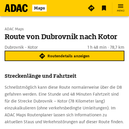
Maps
MENÜ
Start wählen
ADAC Maps
Route von Dubrovnik nach Kotor
Ziel eingeben
Dubrovnik - Kotor
1 h 48 min · 78,7 km
Routendetails anzeigen
Streckenlänge und Fahrtzeit
Schnellstmöglich kann diese Route normalerweise über die D8
gefahren werden. Eine Stunde und 48 Minuten Fahrtzeit sind
für die Strecke Dubrovnik – Kotor (78 Kilometer lang)
einzukalkulieren (ohne verkehrsbedingte Umleitungen). Im
ADAC Maps Routenplaner lassen sich Informationen zu
aktuellen Staus und Verkehrsstörungen auf dieser Route finden.