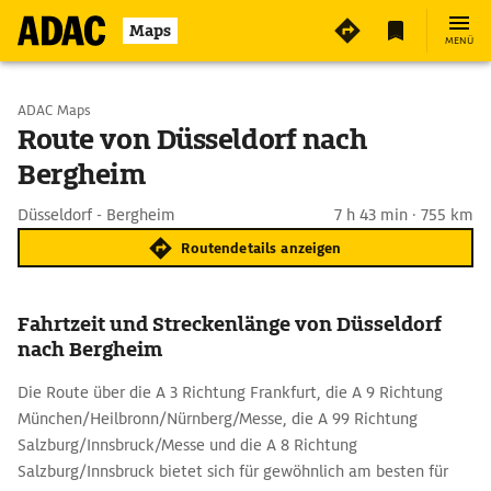
Maps
MENÜ
Start wählen
ADAC Maps
Route von Düsseldorf nach
Bergheim
Ziel eingeben
Düsseldorf - Bergheim
7 h 43 min · 755 km
Routendetails anzeigen
Fahrtzeit und Streckenlänge von Düsseldorf
nach Bergheim
Die Route über die A 3 Richtung Frankfurt, die A 9 Richtung
München/Heilbronn/Nürnberg/Messe, die A 99 Richtung
Salzburg/Innsbruck/Messe und die A 8 Richtung
Salzburg/Innsbruck bietet sich für gewöhnlich am besten für