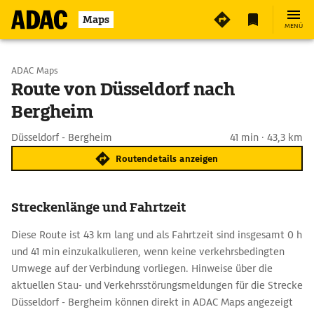
Maps
MENÜ
Start wählen
ADAC Maps
Route von Düsseldorf nach
Bergheim
Ziel eingeben
Düsseldorf - Bergheim
41 min · 43,3 km
Routendetails anzeigen
Streckenlänge und Fahrtzeit
Diese Route ist 43 km lang und als Fahrtzeit sind insgesamt 0 h
und 41 min einzukalkulieren, wenn keine verkehrsbedingten
Umwege auf der Verbindung vorliegen. Hinweise über die
aktuellen Stau- und Verkehrsstörungsmeldungen für die Strecke
Düsseldorf - Bergheim können direkt in ADAC Maps angezeigt