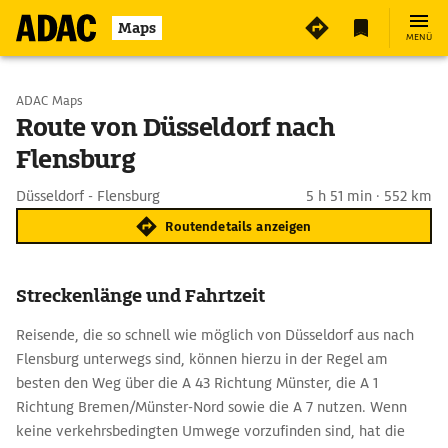
Maps
MENÜ
Start wählen
ADAC Maps
Route von Düsseldorf nach
Flensburg
Ziel eingeben
Düsseldorf - Flensburg
5 h 51 min · 552 km
Routendetails anzeigen
Streckenlänge und Fahrtzeit
Reisende, die so schnell wie möglich von Düsseldorf aus nach
Flensburg unterwegs sind, können hierzu in der Regel am
besten den Weg über die A 43 Richtung Münster, die A 1
Richtung Bremen/Münster-Nord sowie die A 7 nutzen. Wenn
keine verkehrsbedingten Umwege vorzufinden sind, hat die