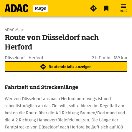
Maps
MENÜ
Start wählen
ADAC Maps
Route von Düsseldorf nach
Herford
Ziel eingeben
Düsseldorf - Herford
2 h 11 min · 189 km
Routendetails anzeigen
Fahrtzeit und Streckenlänge
Wer von Düsseldorf aus nach Herford unterwegs ist und
schnellstmöglich an das Ziel will, sollte hierzu im Regelfall am
besten die Route über die A 1 Richtung Bremen/Dortmund und
die A 2 Richtung Hannover/Bielefeld nutzen. Die Länge der
Fahrtstrecke von Düsseldorf nach Herford beläuft sich auf 188