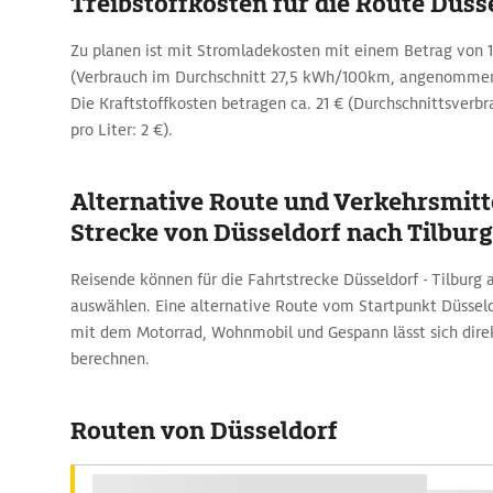
Treibstoffkosten für die Route Düsse
Zu planen ist mit Stromladekosten mit einem Betrag von 1
(Verbrauch im Durchschnitt 27,5 kWh/100km, angenommen
Die Kraftstoffkosten betragen ca. 21 € (Durchschnittsverbra
pro Liter: 2 €).
Alternative Route und Verkehrsmitte
Strecke von Düsseldorf nach Tilburg
Reisende können für die Fahrtstrecke Düsseldorf - Tilburg 
auswählen. Eine alternative Route vom Startpunkt Düsseld
mit dem Motorrad, Wohnmobil und Gespann lässt sich dir
berechnen.
Routen von Düsseldorf