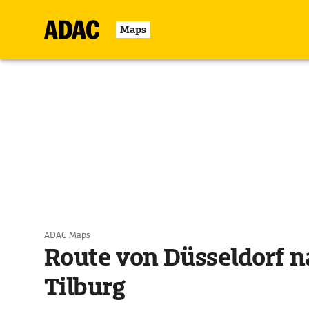
Maps
ADAC Maps
Route von Düsseldorf n
Tilburg