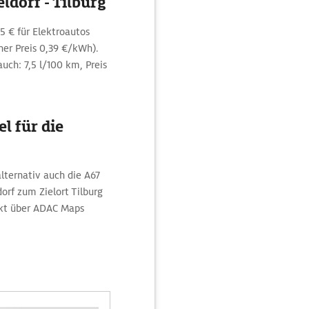
ldorf - Tilburg
5 € für Elektroautos
er Preis 0,39 €/kWh).
uch: 7,5 l/100 km, Preis
l für die
alternativ auch die A67
orf zum Zielort Tilburg
ekt über ADAC Maps