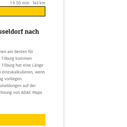
1 h 50 min · 143 km
sseldorf nach
inen am besten für
ch Tilburg kommen
 Tilburg hat eine Länge
n einzukalkulieren, wenn
g vorliegen.
gsmeldungen auf der
rechnung von ADAC Maps