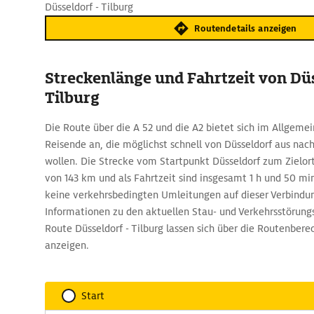
Düsseldorf - Tilburg
Routendetails anzeigen
Streckenlänge und Fahrtzeit von Dü
Tilburg
Die Route über die A 52 und die A2 bietet sich im Allgeme
Reisende an, die möglichst schnell von Düsseldorf aus na
wollen. Die Strecke vom Startpunkt Düsseldorf zum Zielort
von 143 km und als Fahrtzeit sind insgesamt 1 h und 50 mi
keine verkehrsbedingten Umleitungen auf dieser Verbindun
Informationen zu den aktuellen Stau- und Verkehrsstörun
Route Düsseldorf - Tilburg lassen sich über die Routenbe
anzeigen.
Start