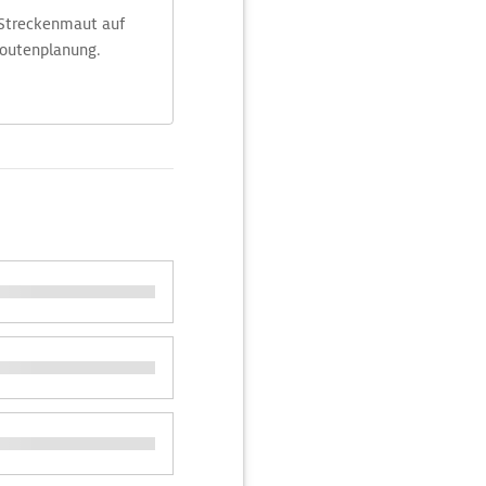
 Streckenmaut auf
Routenplanung.