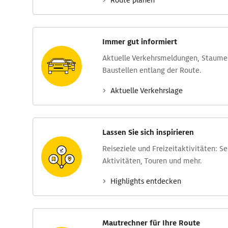
Route planen
Immer gut informiert
Aktuelle Verkehrs­meldungen, Stau­m
Baustellen entlang der Route.
Aktuelle Verkehrs­lage
Lassen Sie sich inspirieren
Reise­ziele und Freizeit­aktivitäten: S
Aktivitäten, Touren und mehr.
Highlights entdecken
Mautrechner für Ihre Route