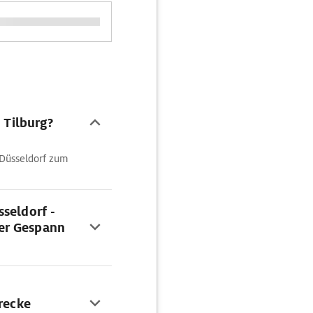
 Tilburg?
 Düsseldorf zum
seldorf -
er Gespann
trecke