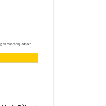
rg an Mönchengladbach -