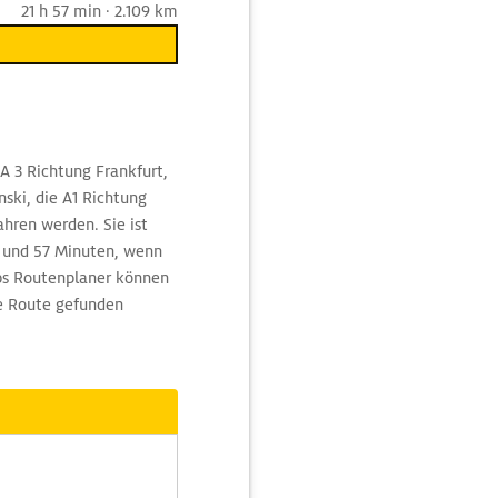
21 h 57 min · 2.109 km
A 3 Richtung Frankfurt,
nski, die A1 Richtung
ahren werden. Sie ist
n und 57 Minuten, wenn
s Routenplaner können
se Route gefunden