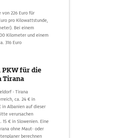
 von 226 Euro für
uro pro Kilowattstunde,
meter). Bei einem
100 Kilometer und einem
ca. 316 Euro
 PKW für die
 Tirana
ldorf - Tirana
reich, ca. 24 € in
€ in Albanien auf dieser
nitte verursachen
. 15 € in Slowenien. Eine
Tirana ohne Maut- oder
utenplaner berechnen