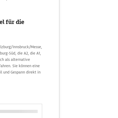
l für die
lzburg/Innsbruck/Messe,
urg-Süd, die A2, die A1,
ch als alternative
fahren. Sie können eine
l und Gespann direkt in