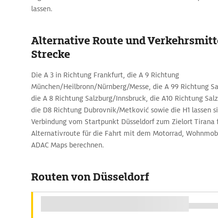
lassen.
Alternative Route und Verkehrsmitte
Strecke
Die A 3 in Richtung Frankfurt, die A 9 Richtung
München/Heilbronn/Nürnberg/Messe, die A 99 Richtung Sa
die A 8 Richtung Salzburg/Innsbruck, die A10 Richtung Salzb
die D8 Richtung Dubrovnik/Metković sowie die H1 lassen si
Verbindung vom Startpunkt Düsseldorf zum Zielort Tirana 
Alternativroute für die Fahrt mit dem Motorrad, Wohnmobi
ADAC Maps berechnen.
Routen von Düsseldorf