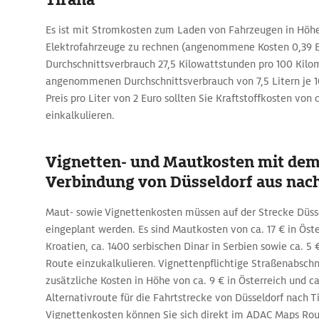
Es ist mit Stromkosten zum Laden von Fahrzeugen in Höhe
Elektrofahrzeuge zu rechnen (angenommene Kosten 0,39 E
Durchschnittsverbrauch 27,5 Kilowattstunden pro 100 Kilo
angenommenen Durchschnittsverbrauch von 7,5 Litern je 
Preis pro Liter von 2 Euro sollten Sie Kraftstoffkosten von 
einkalkulieren.
Vignetten- und Mautkosten mit dem
Verbindung von Düsseldorf aus nach
Maut- sowie Vignettenkosten müssen auf der Strecke Düsse
eingeplant werden. Es sind Mautkosten von ca. 17 € in Öster
Kroatien, ca. 1400 serbischen Dinar in Serbien sowie ca. 5 
Route einzukalkulieren. Vignettenpflichtige Straßenabsch
zusätzliche Kosten in Höhe von ca. 9 € in Österreich und ca
Alternativroute für die Fahrtstrecke von Düsseldorf nach 
Vignettenkosten können Sie sich direkt im ADAC Maps Ro