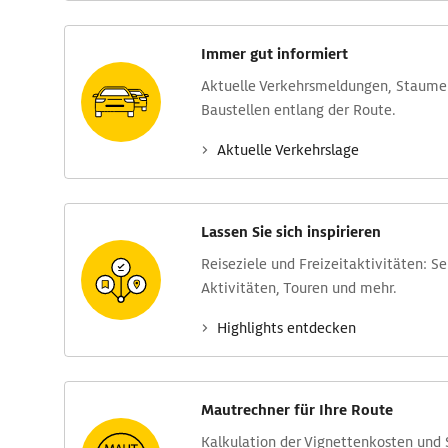
Immer gut informiert
Aktuelle Verkehrs­meldungen, Stau­m
Baustellen entlang der Route.
Aktuelle Verkehrs­lage
Lassen Sie sich inspirieren
Reise­ziele und Freizeit­aktivitäten: S
Aktivitäten, Touren und mehr.
Highlights entdecken
Mautrechner für Ihre Route
Kalkulation der Vignettenkosten und