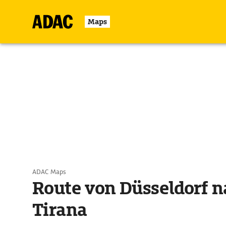
Maps
ADAC Maps
Route von Düsseldorf n
Tirana