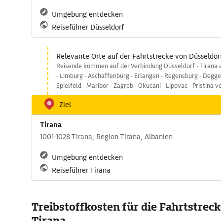
Umgebung entdecken
Reiseführer Düsseldorf
Relevante Orte auf der Fahrtstrecke von Düsseldor
Reisende kommen auf der Verbindung Düsseldorf - Tirana 
- Limburg - Aschaffenburg - Erlangen - Regensburg - Deggen
Spielfeld - Maribor - Zagreb - Okucani - Lipovac - Pristina v
Ziel
Tirana
1001-1028 Tirana, Region Tirana, Albanien
Umgebung entdecken
Reiseführer Tirana
Treibstoffkosten für die Fahrtstreck
Tirana