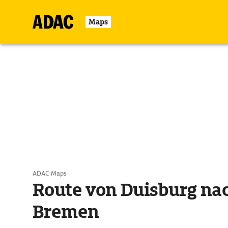
Maps
ADAC Maps
Route von Duisburg na
Bremen