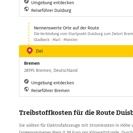
Umgebung entdecken
Reiseführer Duisburg
Nennenswerte Orte auf der Route
Die Verbindung vom Startpunkt Duisburg zum Zielort Brem
Gladbeck - Marl - Münster.
Ziel
Bremen
28195 Bremen, Deutschland
Umgebung entdecken
Reiseführer Bremen
Treibstoffkosten für die Route Duis
Sie sollten für Elektrofahrzeuge mit Stromkosten in Höhe 
(angenommener Preis 0,39 Euro pro Kilowattstunde, Durchs