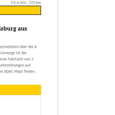
3 h 4 min · 272 km
isburg aus
schnellsten über die A
e Umwege ist die
eine Fahrtzeit von 3
kehrsstörungen auf
von ADAC Maps finden.