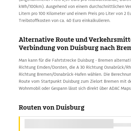
kWh/100km). Ausgehend von einem durchschnittlichen Ver
Litern pro 100 Kilometer und einem Preis pro Liter von 2 Eu
Treibstoffkosten von ca. 40 Euro einkalkulieren.
Alternative Route und Verkehrsmitte
Verbindung von Duisburg nach Bre
Man kann für die Fahrtstrecke Duisburg - Bremen alternativ
Richtung Emden/Dorsten, die A 30 Richtung Osnabrück/Rhe
Richtung Bremen/Osnabrück-Hafen wählen. Die Berechnung
Route vom Startpunkt Duisburg zum Zielort Bremen mit 
Wohnmobil oder Gespann lässt sich direkt über ADAC Maps
Routen von Duisburg