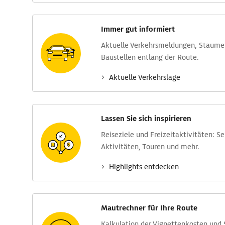
Immer gut informiert
Aktuelle Verkehrs­meldungen, Stau­m
Baustellen entlang der Route.
Aktuelle Verkehrs­lage
Lassen Sie sich inspirieren
Reise­ziele und Freizeit­aktivitäten: S
Aktivitäten, Touren und mehr.
Highlights entdecken
Mautrechner für Ihre Route
Kalkulation der Vignettenkosten und