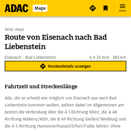
Maps
MENÜ
Start wählen
ADAC Maps
Route von Eisenach nach Bad
Liebenstein
Ziel eingeben
Eisenach - Bad Liebenstein
4 h 23 min · 383 km
Routendetails anzeigen
Fahrtzeit und Streckenlänge
Alle, die so schnell wie möglich von Eisenach aus nach Bad
Liebenstein kommen wollen, sollten dabei im Allgemeinen am
besten die Verbindung über die A 1 Richtung Köln/, die A 48
Richtung Koblenz/Köln, die B 49 Richtung Gießen/Weilburg und
die A 5 Richtung Hannover/Kassel/Erfurt/Fulda fahren. Ohne