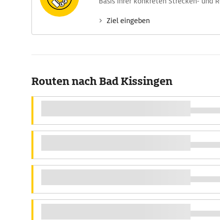
Basis Ihrer konkreten Strecken- und 
Ziel eingeben
Routen nach Bad Kissingen