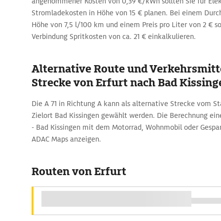
angenommener Kosten von 0,39 €/kWh sollten Sie für Ele
Stromladekosten in Höhe von 15 € planen. Bei einem Durch
Höhe von 7,5 l/100 km und einem Preis pro Liter von 2 € sol
Verbindung Spritkosten von ca. 21 € einkalkulieren.
Alternative Route und Verkehrsmitte
Strecke von Erfurt nach Bad Kissing
Die A 71 in Richtung A kann als alternative Strecke vom S
Zielort Bad Kissingen gewählt werden. Die Berechnung eine
- Bad Kissingen mit dem Motorrad, Wohnmobil oder Gespann
ADAC Maps anzeigen.
Routen von Erfurt