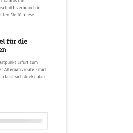
ktroautos mit
schnittsverbrauch in
lten Sie für diese
l für die
en
tartpunkt Erfurt zum
r Alternativroute Erfurt
 lässt sich direkt über