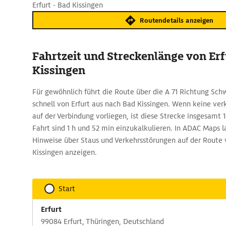
Erfurt - Bad Kissingen
Routendetails anzeigen
Fahrtzeit und Streckenlänge von Erf
Kissingen
Für gewöhnlich führt die Route über die A 71 Richtung Sch
schnell von Erfurt aus nach Bad Kissingen. Wenn keine v
auf der Verbindung vorliegen, ist diese Strecke insgesamt 
Fahrt sind 1 h und 52 min einzukalkulieren. In ADAC Maps la
Hinweise über Staus und Verkehrsstörungen auf der Route 
Kissingen anzeigen.
Start
Erfurt
99084 Erfurt, Thüringen, Deutschland