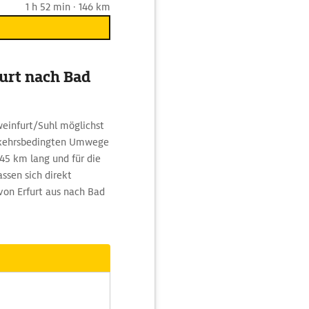
1 h 52 min · 146 km
urt nach Bad
weinfurt/Suhl möglichst
erkehrsbedingten Umwege
145 km lang und für die
ssen sich direkt
von Erfurt aus nach Bad