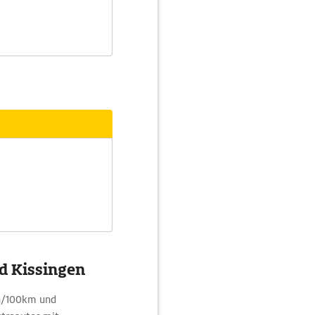
ad Kissingen
Wh/100km und