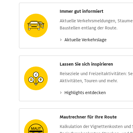
Immer gut informiert
Aktuelle Verkehrs­meldungen, Stau­m
Baustellen entlang der Route.
Aktuelle Verkehrs­lage
Lassen Sie sich inspirieren
Reise­ziele und Freizeit­aktivitäten: S
Aktivitäten, Touren und mehr.
Highlights entdecken
Mautrechner für Ihre Route
Kalkulation der Vignettenkosten und