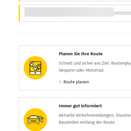
Planen Sie Ihre Route
Schnell und sicher ans Ziel: Routen­pl
Gespann oder Motorrad.
Route planen
Immer gut informiert
Aktuelle Verkehrs­meldungen, Stau­m
Baustellen entlang der Route.