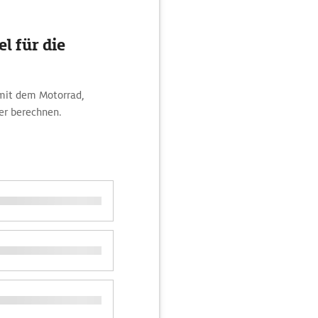
l für die
 mit dem Motorrad,
er berechnen.