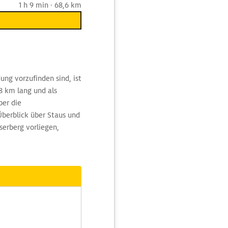
1 h 9 min · 68,6 km
ng vorzufinden sind, ist
8 km lang und als
ber die
berblick über Staus und
serberg vorliegen,