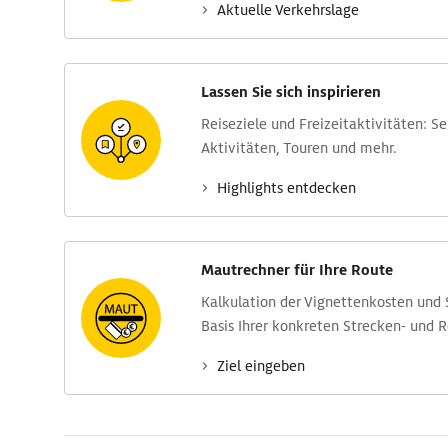
Aktuelle Verkehrs­lage
Lassen Sie sich inspirieren
Reise­ziele und Freizeit­aktivitäten: S
Aktivitäten, Touren und mehr.
Highlights entdecken
Mautrechner für Ihre Route
Kalkulation der Vignettenkosten und
Basis Ihrer konkreten Strecken- und 
Ziel eingeben