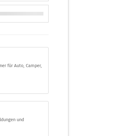
aner für Auto, Camper,
eldungen und