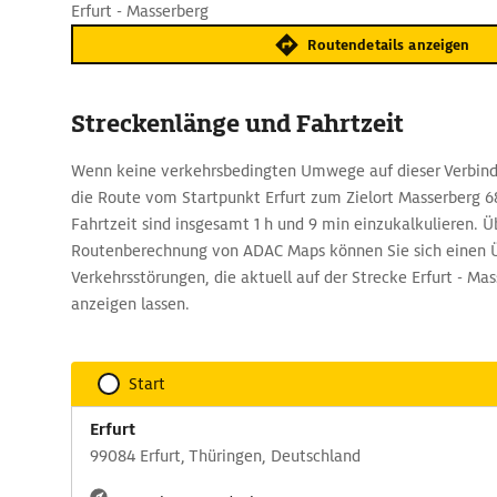
Erfurt - Masserberg
Routendetails anzeigen
Streckenlänge und Fahrtzeit
Wenn keine verkehrsbedingten Umwege auf dieser Verbindu
die Route vom Startpunkt Erfurt zum Zielort Masserberg 6
Fahrtzeit sind insgesamt 1 h und 9 min einzukalkulieren. Ü
Routenberechnung von ADAC Maps können Sie sich einen Ü
Verkehrsstörungen, die aktuell auf der Strecke Erfurt - Mas
anzeigen lassen.
Start
Erfurt
99084 Erfurt, Thüringen, Deutschland