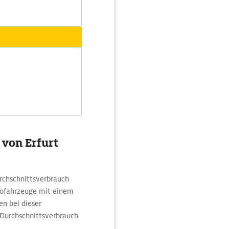
 von Erfurt
chschnittsverbrauch
rofahrzeuge mit einem
en bei dieser
Durchschnittsverbrauch