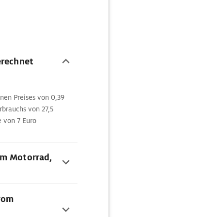
erechnet
nen Preises von 0,39
rbrauchs von 27,5
 von 7 Euro
em Motorrad,
 vom