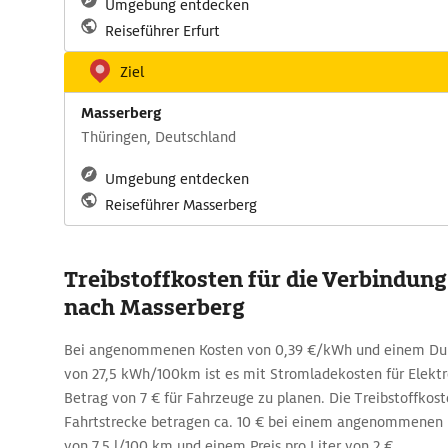
Umgebung entdecken
Reiseführer Erfurt
Ziel
Masserberg
Thüringen, Deutschland
Umgebung entdecken
Reiseführer Masserberg
Treibstoffkosten für die Verbindung
nach Masserberg
Bei angenommenen Kosten von 0,39 €/kWh und einem Dur
von 27,5 kWh/100km ist es mit Stromladekosten für Elekt
Betrag von 7 € für Fahrzeuge zu planen. Die Treibstoffkost
Fahrtstrecke betragen ca. 10 € bei einem angenommenen 
von 7,5 l/100 km und einem Preis pro Liter von 2 €.