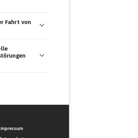
r Fahrt von
lle
störungen
Impressum