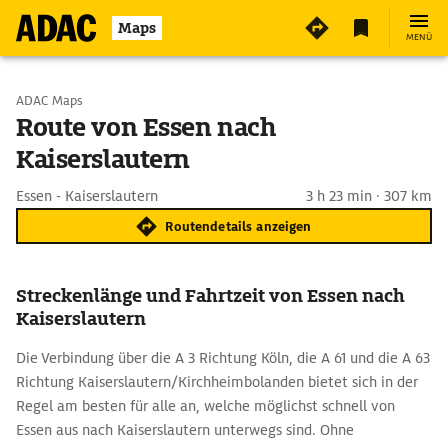
Maps
MENÜ
Start wählen
ADAC Maps
Route von Essen nach
Kaiserslautern
Ziel eingeben
Essen - Kaiserslautern
3 h 23 min · 307 km
Routendetails anzeigen
Streckenlänge und Fahrtzeit von Essen nach
Kaiserslautern
Die Verbindung über die A 3 Richtung Köln, die A 61 und die A 63
Richtung Kaiserslautern/Kirchheimbolanden bietet sich in der
Regel am besten für alle an, welche möglichst schnell von
Essen aus nach Kaiserslautern unterwegs sind. Ohne