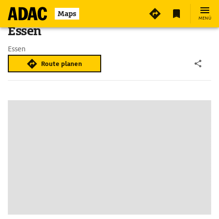
Maps
MENÜ
Essen
Essen
Route planen