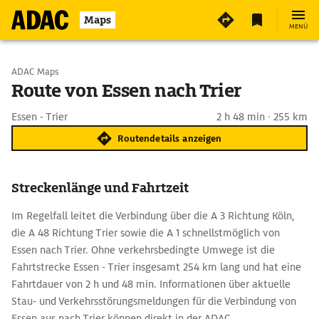
Maps
MENÜ
Start wählen
ADAC Maps
Route von Essen nach Trier
Ziel eingeben
Essen - Trier
2 h 48 min · 255 km
Routendetails anzeigen
Streckenlänge und Fahrtzeit
Im Regelfall leitet die Verbindung über die A 3 Richtung Köln,
die A 48 Richtung Trier sowie die A 1 schnellstmöglich von
Essen nach Trier. Ohne verkehrsbedingte Umwege ist die
Fahrtstrecke Essen - Trier insgesamt 254 km lang und hat eine
Fahrtdauer von 2 h und 48 min. Informationen über aktuelle
Stau- und Verkehrsstörungsmeldungen für die Verbindung von
Essen aus nach Trier können direkt in der ADAC