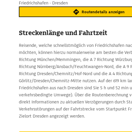
Friedrichshafen - Dresden
Routendetails anzeigen
Streckenlänge und Fahrtzeit
Reisende, welche schnellstmöglich von Friedrichshafen 
möchten, können hierzu normalerweise am besten die Verb
Richtung München/Memmingen, die A 7 Richtung Würzburg
Richtung Nürnberg/Ansbach/Feuchtwangen-Nord, die A 9 Ri
Richtung Dresden/Chemnitz/Hof-Nord und die A 4 Richtun
Görlitz/Dresden/Chemnitz-Mitte nutzen. Auf der 619 km l
Friedrichshafen aus nach Dresden sind Sie 5 h und 52 min 
verkehrsbedingte Umwege). Über die Routenberechnung 
direkt Informationen zu aktuellen Verzögerungen durch St
Verkehrsstörungen auf der Fahrtstrecke vom Startpunkt F
Zielort Dresden angezeigt werden.