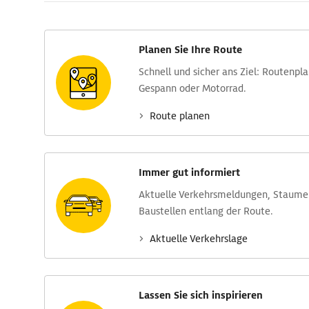
Planen Sie Ihre Route
Schnell und sicher ans Ziel: Routen­pl
Gespann oder Motorrad.
Route planen
Immer gut informiert
Aktuelle Verkehrs­meldungen, Stau­m
Baustellen entlang der Route.
Aktuelle Verkehrs­lage
Lassen Sie sich inspirieren