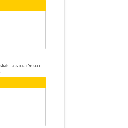
hshafen aus nach Dresden
.