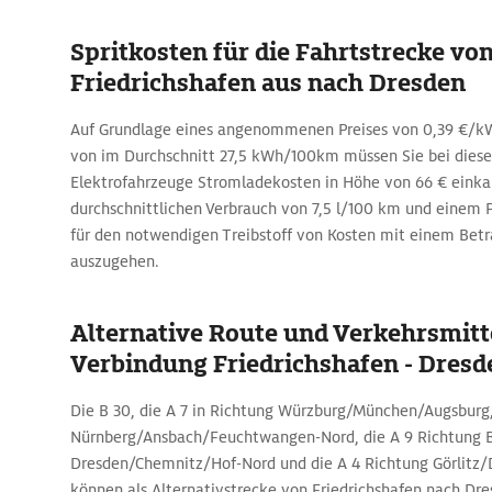
Spritkosten für die Fahrtstrecke vo
Friedrichshafen aus nach Dresden
Auf Grundlage eines angenommenen Preises von 0,39 €/kW
von im Durchschnitt 27,5 kWh/100km müssen Sie bei diese
Elektrofahrzeuge Stromladekosten in Höhe von 66 € einkal
durchschnittlichen Verbrauch von 7,5 l/100 km und einem Pr
für den notwendigen Treibstoff von Kosten mit einem Betr
auszugehen.
Alternative Route und Verkehrsmitte
Verbindung Friedrichshafen - Dresd
Die B 30, die A 7 in Richtung Würzburg/München/Augsburg,
Nürnberg/Ansbach/Feuchtwangen-Nord, die A 9 Richtung Be
Dresden/Chemnitz/Hof-Nord und die A 4 Richtung Görlitz
können als Alternativstrecke von Friedrichshafen nach Dr