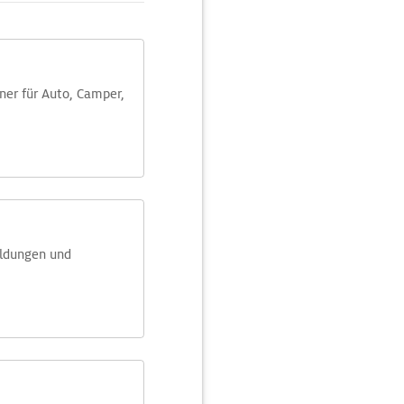
aner für Auto, Camper,
eldungen und