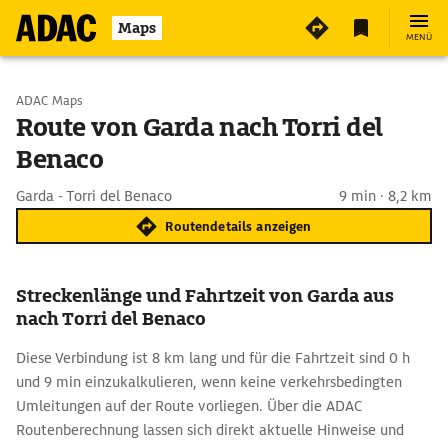
Maps
MENÜ
Start wählen
ADAC Maps
Route von Garda nach Torri del
Benaco
Ziel eingeben
Garda - Torri del Benaco
9 min · 8,2 km
Routendetails anzeigen
Streckenlänge und Fahrtzeit von Garda aus
nach Torri del Benaco
Diese Verbindung ist 8 km lang und für die Fahrtzeit sind 0 h
und 9 min einzukalkulieren, wenn keine verkehrsbedingten
Umleitungen auf der Route vorliegen. Über die ADAC
Routenberechnung lassen sich direkt aktuelle Hinweise und