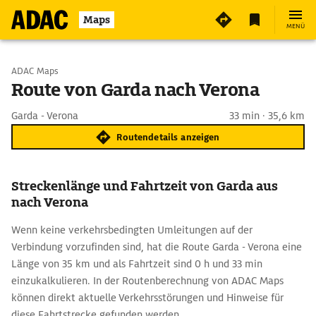
Maps
MENÜ
Start wählen
ADAC Maps
Route von Garda nach Verona
Ziel eingeben
Garda - Verona
33 min · 35,6 km
Routendetails anzeigen
Streckenlänge und Fahrtzeit von Garda aus
nach Verona
Wenn keine verkehrsbedingten Umleitungen auf der
Verbindung vorzufinden sind, hat die Route Garda - Verona eine
Länge von 35 km und als Fahrtzeit sind 0 h und 33 min
einzukalkulieren. In der Routenberechnung von ADAC Maps
können direkt aktuelle Verkehrsstörungen und Hinweise für
diese Fahrtstrecke gefunden werden.