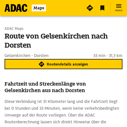
Maps
MENÜ
Start wählen
ADAC Maps
Route von Gelsenkirchen nach
Dorsten
Ziel eingeben
Gelsenkirchen - Dorsten
33 min · 31,3 km
Routendetails anzeigen
Fahrtzeit und Streckenlänge von
Gelsenkirchen aus nach Dorsten
Diese Verbindung ist 31 Kilometer lang und die Fahrtzeit liegt
bei 0 Stunden und 33 Minuten, wenn keine verkehrsbedingten
Umwege auf der Route vorliegen. Über die ADAC
Routenberechnung lassen sich direkt Hinweise über die