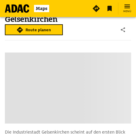
Maps
MENÜ
Gelsenkirchen
Route planen
Die Industriestadt Gelsenkirchen scheint auf den ersten Blick