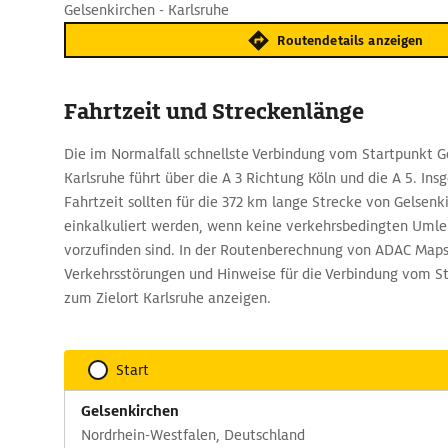
Gelsenkirchen - Karlsruhe
Routendetails anzeigen
Fahrtzeit und Streckenlänge
Die im Normalfall schnellste Verbindung vom Startpunkt G
Karlsruhe führt über die A 3 Richtung Köln und die A 5. In
Fahrtzeit sollten für die 372 km lange Strecke von Gelsenk
einkalkuliert werden, wenn keine verkehrsbedingten Umle
vorzufinden sind. In der Routenberechnung von ADAC Maps 
Verkehrsstörungen und Hinweise für die Verbindung vom S
zum Zielort Karlsruhe anzeigen.
Start
Gelsenkirchen
Nordrhein-Westfalen, Deutschland