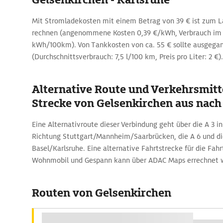
Mit Stromladekosten mit einem Betrag von 39 € ist zum 
rechnen (angenommene Kosten 0,39 €/kWh, Verbrauch im D
kWh/100km). Von Tankkosten von ca. 55 € sollte ausgega
(Durchschnittsverbrauch: 7,5 l/100 km, Preis pro Liter: 2 €).
Alternative Route und Verkehrsmitte
Strecke von Gelsenkirchen aus nach
Eine Alternativroute dieser Verbindung geht über die A 3 in
Richtung Stuttgart/Mannheim/Saarbrücken, die A 6 und di
Basel/Karlsruhe. Eine alternative Fahrtstrecke für die Fah
Wohnmobil und Gespann kann über ADAC Maps errechnet 
Routen von Gelsenkirchen