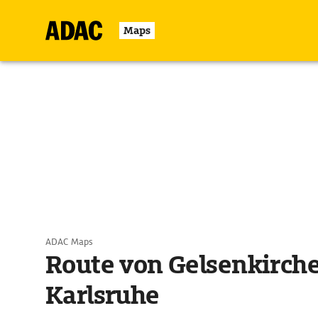
Maps
ADAC Maps
Route von Gelsenkirch
Karlsruhe