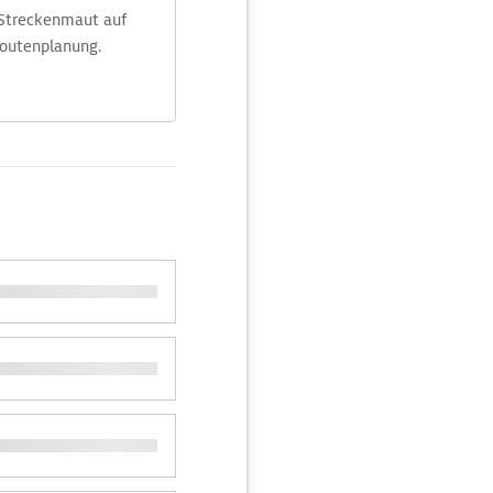
 Streckenmaut auf
Routenplanung.