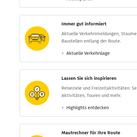
Immer gut informiert
Aktuelle Verkehrs­meldungen, Stau­m
Baustellen entlang der Route.
Aktuelle Verkehrs­lage
Lassen Sie sich inspirieren
Reise­ziele und Freizeit­aktivitäten: S
Aktivitäten, Touren und mehr.
Highlights entdecken
Mautrechner für Ihre Route