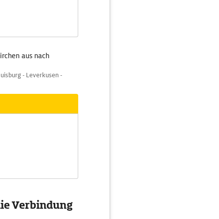
kirchen aus nach
uisburg - Leverkusen -
die Verbindung