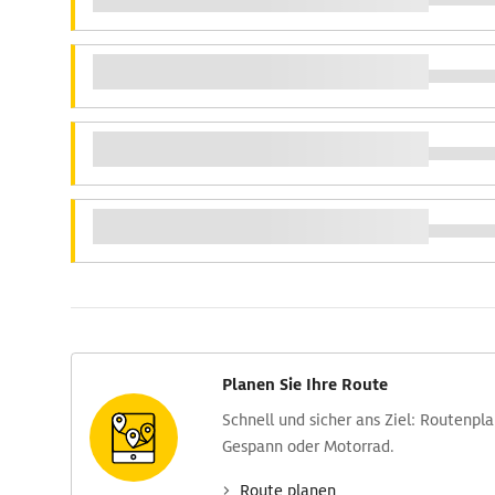
Planen Sie Ihre Route
Schnell und sicher ans Ziel: Routen­pl
Gespann oder Motorrad.
Route planen