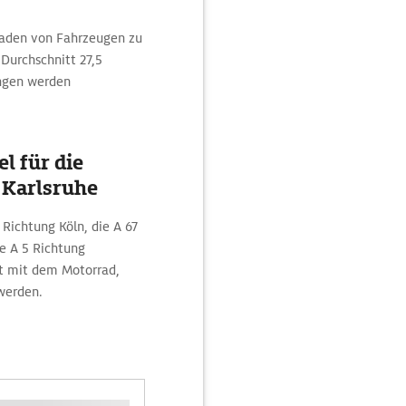
Laden von Fahrzeugen zu
urchschnitt 27,5
ngen werden
l für die
 Karlsruhe
 Richtung Köln, die A 67
e A 5 Richtung
rt mit dem Motorrad,
werden.