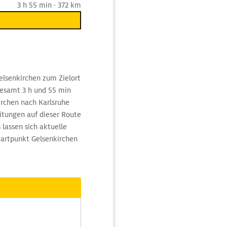
3 h 55 min · 372 km
elsenkirchen zum Zielort
sgesamt 3 h und 55 min
irchen nach Karlsruhe
itungen auf dieser Route
lassen sich aktuelle
tartpunkt Gelsenkirchen