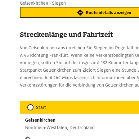
Gelsenkirchen - Siegen
Routendetails anzeigen
Streckenlänge und Fahrtzeit
Von Gelsenkirchen aus erreichen Sie Siegen im Regelfall mö
A 45 Richtung Frankfurt. Wenn keine verkehrsbedingten 
vorliegen, sollten Sie auf der insgesamt 132 Kilometer la
Startpunkt Gelsenkirchen zum Zielort Siegen eine Stunde
einrechnen. In ADAC Maps lassen sich Informationen über 
Verkehrsstörungen für die Verbindung von Gelsenkirchen a
Start
Gelsenkirchen
Nordrhein-Westfalen, Deutschland