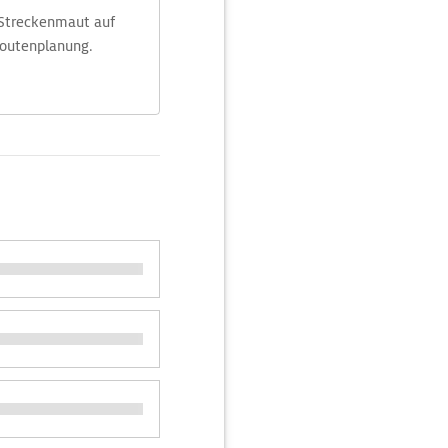
 Streckenmaut auf
Routenplanung.