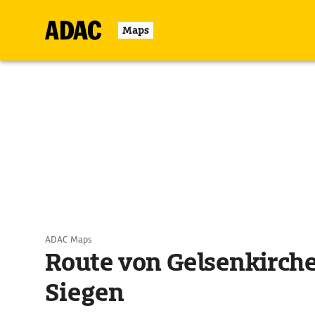
Maps
ADAC Maps
Route von Gelsenkirch
Siegen