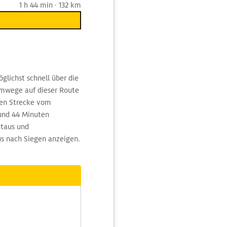
1 h 44 min · 132 km
glichst schnell über die
Umwege auf dieser Route
ngen Strecke vom
 und 44 Minuten
Staus und
us nach Siegen anzeigen.