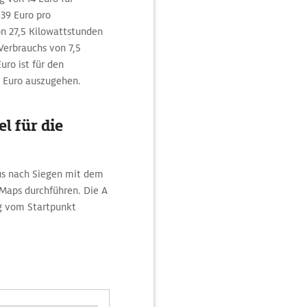
39 Euro pro
n 27,5 Kilowattstunden
Verbrauchs von 7,5
uro ist für den
9 Euro auszugehen.
l für die
aus nach Siegen mit dem
Maps durchführen. Die A
ng vom Startpunkt