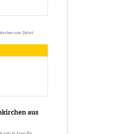
kirchen zum Zielort
nkirchen aus
 von 14 Euro für