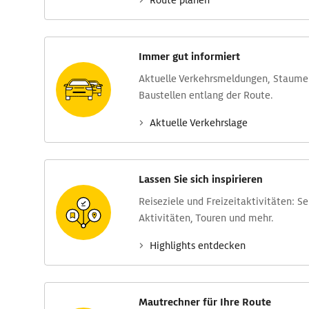
Route planen
Immer gut informiert
Aktuelle Verkehrs­meldungen, Stau­m
Baustellen entlang der Route.
Aktuelle Verkehrs­lage
Lassen Sie sich inspirieren
Reise­ziele und Freizeit­aktivitäten: S
Aktivitäten, Touren und mehr.
Highlights entdecken
Mautrechner für Ihre Route