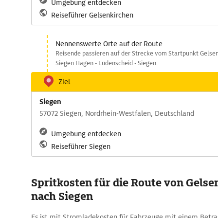
Umgebung entdecken
Reiseführer Gelsenkirchen
Nennenswerte Orte auf der Route
Reisende passieren auf der Strecke vom Startpunkt Gelsen
Siegen Hagen - Lüdenscheid - Siegen.
Ziel
Siegen
57072 Siegen, Nordrhein-Westfalen, Deutschland
Umgebung entdecken
Reiseführer Siegen
Spritkosten für die Route von Gelse
nach Siegen
Es ist mit Stromladekosten für Fahrzeuge mit einem Betrag