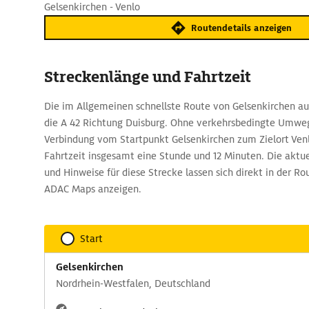
Gelsenkirchen - Venlo
Routendetails anzeigen
Streckenlänge und Fahrtzeit
Die im Allgemeinen schnellste Route von Gelsenkirchen au
die A 42 Richtung Duisburg. Ohne verkehrsbedingte Umweg
Verbindung vom Startpunkt Gelsenkirchen zum Zielort Venl
Fahrtzeit insgesamt eine Stunde und 12 Minuten. Die aktu
und Hinweise für diese Strecke lassen sich direkt in der 
ADAC Maps anzeigen.
Start
Gelsenkirchen
Nordrhein-Westfalen, Deutschland