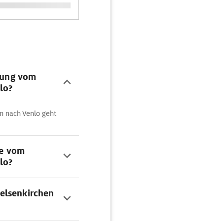
ndung vom
lo?
n nach Venlo geht
te vom
lo?
elsenkirchen