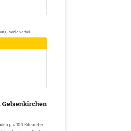
rg - Venlo vorbei.
n Gelsenkirchen
nden pro 100 Kilometer