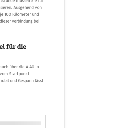
tstunde müssen Sie für
ulieren. Ausgehend von
 je 100 Kilometer und
 dieser Verbindung bei
l für die
auch über die A 40 in
e vom Startpunkt
obil und Gespann lässt