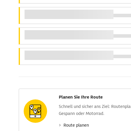
Planen Sie Ihre Route
Schnell und sicher ans Ziel: Routen­pl
Gespann oder Motorrad.
Route planen