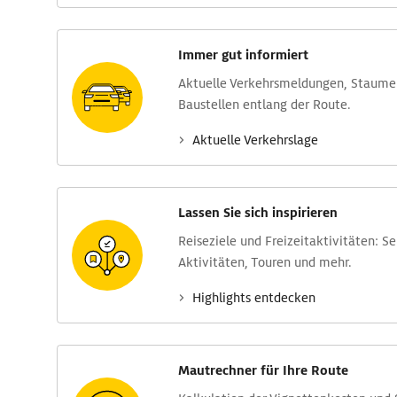
Immer gut informiert
Aktuelle Verkehrs­meldungen, Stau­m
Baustellen entlang der Route.
Aktuelle Verkehrs­lage
Lassen Sie sich inspirieren
Reise­ziele und Freizeit­aktivitäten: S
Aktivitäten, Touren und mehr.
Highlights entdecken
Mautrechner für Ihre Route