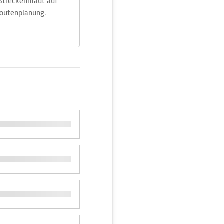
 Streckenmaut auf
Routenplanung.