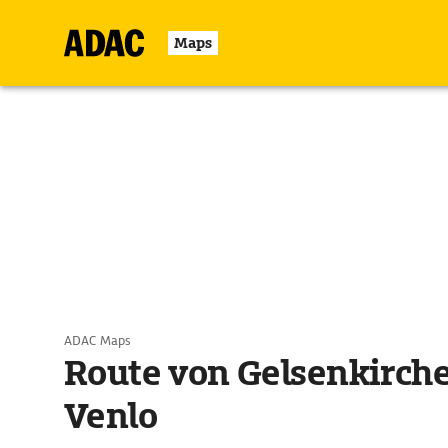
Maps
ADAC Maps
Route von Gelsenkirch
Venlo