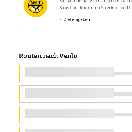
Kalkulation der Vignettenkosten und
Basis Ihrer konkreten Strecken- und 
Ziel eingeben
Routen nach Venlo