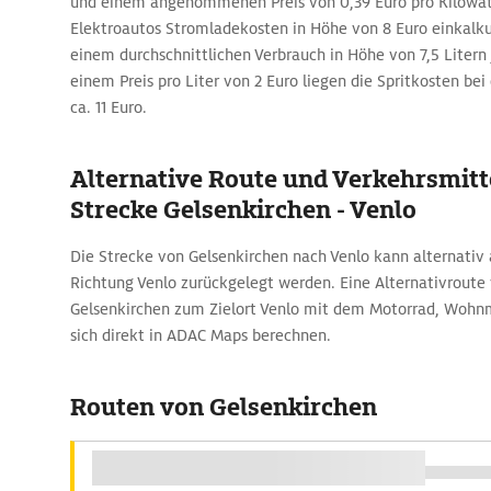
und einem angenommenen Preis von 0,39 Euro pro Kilowat
Elektroautos Stromladekosten in Höhe von 8 Euro einkalk
einem durchschnittlichen Verbrauch in Höhe von 7,5 Litern
einem Preis pro Liter von 2 Euro liegen die Spritkosten bei
ca. 11 Euro.
Alternative Route und Verkehrsmitte
Strecke Gelsenkirchen - Venlo
Die Strecke von Gelsenkirchen nach Venlo kann alternativ 
Richtung Venlo zurückgelegt werden. Eine Alternativrout
Gelsenkirchen zum Zielort Venlo mit dem Motorrad, Wohnm
sich direkt in ADAC Maps berechnen.
Routen von Gelsenkirchen