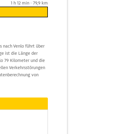
1 h 12 min · 79,9 km
s nach Venlo führt über
e ist die Länge der
o 79 Kilometer und die
ellen Verkehrsstörungen
Routenberechnung von