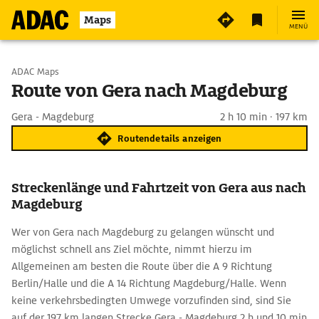
Maps
MENÜ
Start wählen
ADAC Maps
Route von Gera nach Magdeburg
Ziel eingeben
Gera - Magdeburg
2 h 10 min · 197 km
Routendetails anzeigen
Streckenlänge und Fahrtzeit von Gera aus nach
Magdeburg
Wer von Gera nach Magdeburg zu gelangen wünscht und
möglichst schnell ans Ziel möchte, nimmt hierzu im
Allgemeinen am besten die Route über die A 9 Richtung
Berlin/Halle und die A 14 Richtung Magdeburg/Halle. Wenn
keine verkehrsbedingten Umwege vorzufinden sind, sind Sie
auf der 197 km langen Strecke Gera - Magdeburg 2 h und 10 min