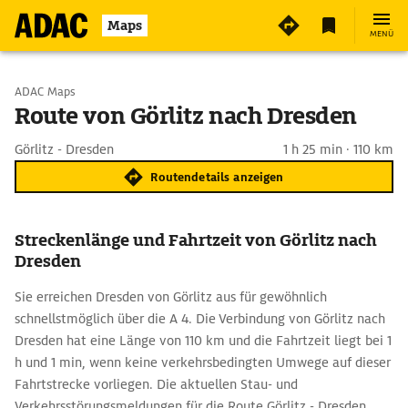
Maps
MENÜ
Start wählen
ADAC Maps
Route von Görlitz nach Dresden
Ziel eingeben
Görlitz - Dresden
1 h 25 min · 110 km
Routendetails anzeigen
Streckenlänge und Fahrtzeit von Görlitz nach
Dresden
Sie erreichen Dresden von Görlitz aus für gewöhnlich
schnellstmöglich über die A 4. Die Verbindung von Görlitz nach
Dresden hat eine Länge von 110 km und die Fahrtzeit liegt bei 1
h und 1 min, wenn keine verkehrsbedingten Umwege auf dieser
Fahrtstrecke vorliegen. Die aktuellen Stau- und
Verkehrsstörungsmeldungen für die Route Görlitz - Dresden