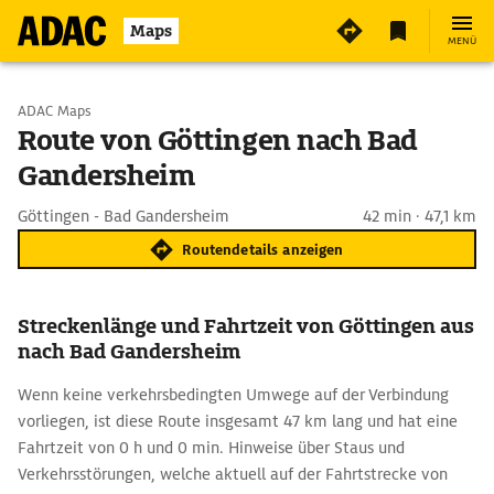
Maps
MENÜ
Start wählen
ADAC Maps
Route von Göttingen nach Bad
Gandersheim
Ziel eingeben
Göttingen - Bad Gandersheim
42 min · 47,1 km
Routendetails anzeigen
Streckenlänge und Fahrtzeit von Göttingen aus
nach Bad Gandersheim
Wenn keine verkehrsbedingten Umwege auf der Verbindung
vorliegen, ist diese Route insgesamt 47 km lang und hat eine
Fahrtzeit von 0 h und 0 min. Hinweise über Staus und
Verkehrsstörungen, welche aktuell auf der Fahrtstrecke von