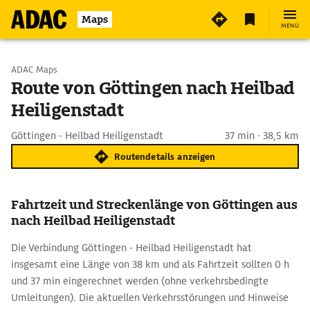
Maps
MENÜ
Start wählen
ADAC Maps
Route von Göttingen nach Heilbad
Heiligenstadt
Ziel eingeben
Göttingen - Heilbad Heiligenstadt
37 min · 38,5 km
Routendetails anzeigen
Fahrtzeit und Streckenlänge von Göttingen aus
nach Heilbad Heiligenstadt
Die Verbindung Göttingen - Heilbad Heiligenstadt hat
insgesamt eine Länge von 38 km und als Fahrtzeit sollten 0 h
und 37 min eingerechnet werden (ohne verkehrsbedingte
Umleitungen). Die aktuellen Verkehrsstörungen und Hinweise