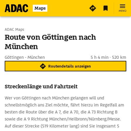
Maps
MENÜ
Start wählen
ADAC Maps
Route von Göttingen nach
München
Ziel eingeben
Göttingen - München
5 h 4 min · 520 km
Routendetails anzeigen
Streckenlänge und Fahrtzeit
Wer von Göttingen nach München gelangen will und
schnellstmöglich ans Ziel möchte, fährt hierzu im Regelfall am
besten die Route über die A 7, die A 70, die A 73 Richtung B
sowie die A 9 Richtung München/Heilbronn/Nürnberg/Messe.
Auf dieser Strecke (519 Kilometer lang) sind Sie insgesamt 5