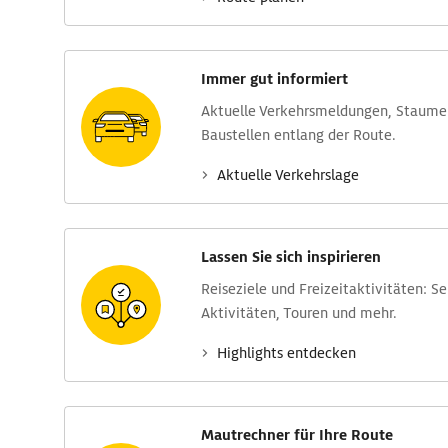
Immer gut informiert
Aktuelle Verkehrs­meldungen, Stau­m
Baustellen entlang der Route.
Aktuelle Verkehrs­lage
Lassen Sie sich inspirieren
Reise­ziele und Freizeit­aktivitäten: S
Aktivitäten, Touren und mehr.
Highlights entdecken
Mautrechner für Ihre Route