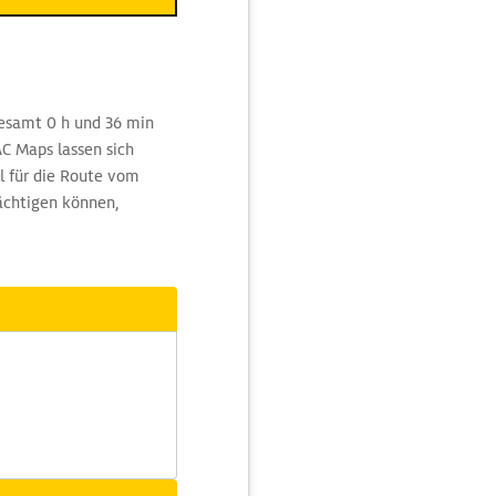
gesamt 0 h und 36 min
C Maps lassen sich
l für die Route vom
rächtigen können,