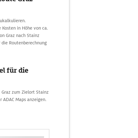
ukalkulieren.
e Kosten in Höhe von ca.
von Graz nach Stainz
er die Routenberechnung
l für die
 Graz zum Zielort Stainz
er ADAC Maps anzeigen.