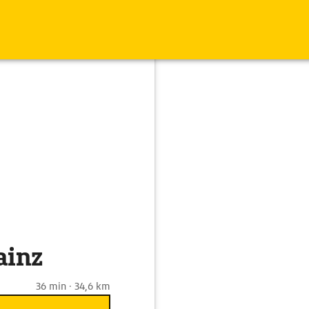
ainz
36 min · 34,6 km