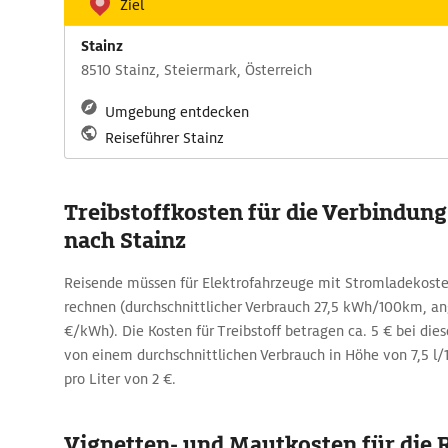
Ziel
Stainz
8510 Stainz, Steiermark, Österreich
Umgebung entdecken
Reiseführer Stainz
Treibstoffkosten für die Verbindung
nach Stainz
Reisende müssen für Elektrofahrzeuge mit Stromladekoste
rechnen (durchschnittlicher Verbrauch 27,5 kWh/100km, a
€/kWh). Die Kosten für Treibstoff betragen ca. 5 € bei die
von einem durchschnittlichen Verbrauch in Höhe von 7,5 l
pro Liter von 2 €.
Vignetten- und Mautkosten für die R