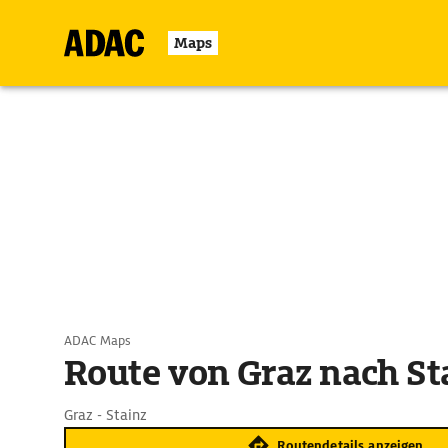
Maps
ADAC Maps
Route von Graz nach St
Graz - Stainz
Routendetails anzeigen