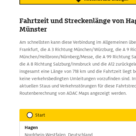
Fahrtzeit und Streckenlänge von Ha
Münster
Am schnellsten kann diese Verbindung im Allgemeinen übe
Frankfurt, die A 3 Richtung München/Würzburg, die A 9 Ri
München/Heilbronn/Nürnberg/Messe, die A 99 Richtung Sa
die A 8 Richtung Salzburg/Innsbruck und die A12 zurückgel
insgesamt eine Länge von 718 km und die Fahrtzeit liegt b
keine verkehrsbedingten Umleitungen vorzufinden sind. I
aktuellen Staus und Verkehrsstörungen für diese Fahrtstre
Routenberechnung von ADAC Maps angezeigt werden.
Start
Hagen
Nordrhein-Westfalen, Deutschland