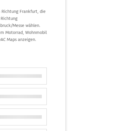
 Richtung Frankfurt, die
9 Richtung
sbruck/Messe wählen.
dem Motorrad, Wohnmobil
DAC Maps anzeigen.