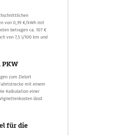
hschnittlichen
n von 0,39 €/kWh mit
sten betragen ca. 107 €
uch von 7,5 l/100 km und
m PKW
gen zum Zielort
 Fahrtstrecke mit einem
Die Kalkulation einer
Vignettenkosten lässt
l für die