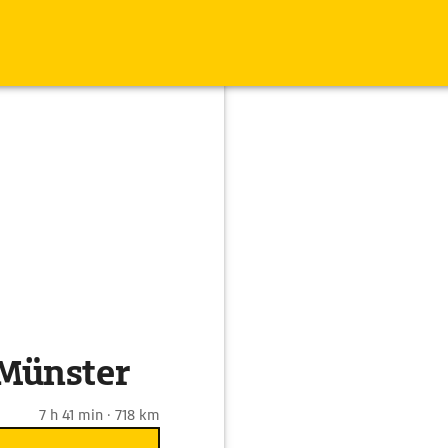
 Münster
7 h 41 min · 718 km