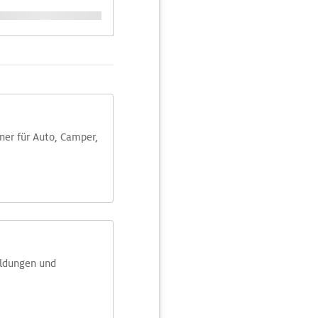
aner für Auto, Camper,
eldungen und