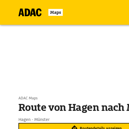
Maps
ADAC Maps
Route von Hagen nach
Hagen - Münster
Routendetails anzeigen