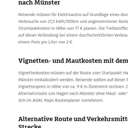
nach Münster
Reisende müssen für Elektroautos auf Grundlage eines durc
Verbrauchs von 27,5 kWh/100km und angenommener Koste
Stromladekosten in Höhe von 77 € planen. Die Treibstoffko
auf dieser Verbindung bei einem durchschnittlichen Verbra
einem Preis pro Liter von 2 €.
Vignetten- und Mautkosten mit de
Vignettenkosten müssen auf der Route vom Startpunkt Ha
Münster einkalkuliert werden. Reisende sollten auf dieser
Vignettenpreis in Höhe von ca. 9 € in Österreich rechnen. 
Alternativroute von Hagen nach Münster ohne Maut- oder 
sich im ADAC Maps Routenplaner vornehmen.
Alternative Route und Verkehrsmitte
Strecke