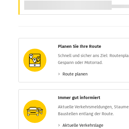
Planen Sie Ihre Route
Schnell und sicher ans Ziel: Routen­pl
Gespann oder Motorrad.
Route planen
Immer gut informiert
Aktuelle Verkehrs­meldungen, Stau­m
Baustellen entlang der Route.
Aktuelle Verkehrs­lage