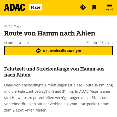
Maps
MENÜ
Start wählen
ADAC Maps
Route von Hamm nach Ahlen
Ziel eingeben
Hamm - Ahlen
21 min · 16,2 km
Routendetails anzeigen
Fahrtzeit und Streckenlänge von Hamm aus
nach Ahlen
Ohne verkehrsbedingte Umleitungen ist diese Route 16 km lang
und die Fahrtzeit beträgt 0 h und 21 min. In ADAC Maps lassen
sich Hinweise zu potentiellen Verzögerungen durch Staus oder
Verkehrsstörungen auf der Verbindung vom Startpunkt Hamm
zum Zielort Ahlen finden.