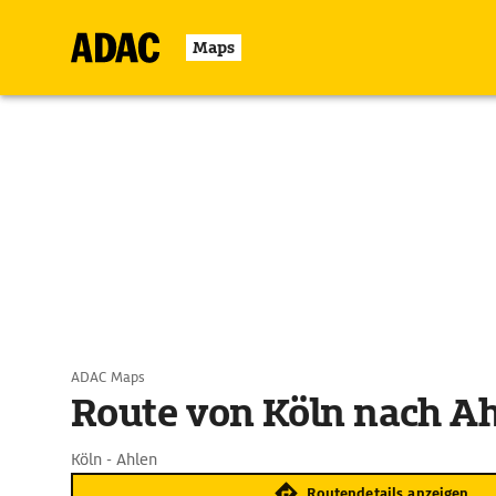
Maps
ADAC Maps
Route von Köln nach A
Köln - Ahlen
Routendetails anzeigen