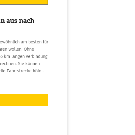
ln aus nach
gewöhnlich am besten für
hren wollen. Ohne
36 km langen Verbindung
 rechnen. Sie können
die Fahrtstrecke Köln -