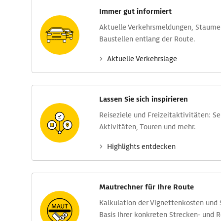
Immer gut informiert
Aktuelle Verkehrs­meldungen, Stau­m
Baustellen entlang der Route.
Aktuelle Verkehrs­lage
Lassen Sie sich inspirieren
Reise­ziele und Freizeit­aktivitäten: S
Aktivitäten, Touren und mehr.
Highlights entdecken
Mautrechner für Ihre Route
Kalkulation der Vignettenkosten und
Basis Ihrer konkreten Strecken- und 