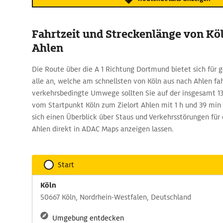
Fahrtzeit und Streckenlänge von Kö
Ahlen
Die Route über die A 1 Richtung Dortmund bietet sich für 
alle an, welche am schnellsten von Köln aus nach Ahlen fa
verkehrsbedingte Umwege sollten Sie auf der insgesamt 1
vom Startpunkt Köln zum Zielort Ahlen mit 1 h und 39 min
sich einen Überblick über Staus und Verkehrsstörungen für 
Ahlen direkt in ADAC Maps anzeigen lassen.
Start
Köln
50667 Köln, Nordrhein-Westfalen, Deutschland
Umgebung entdecken