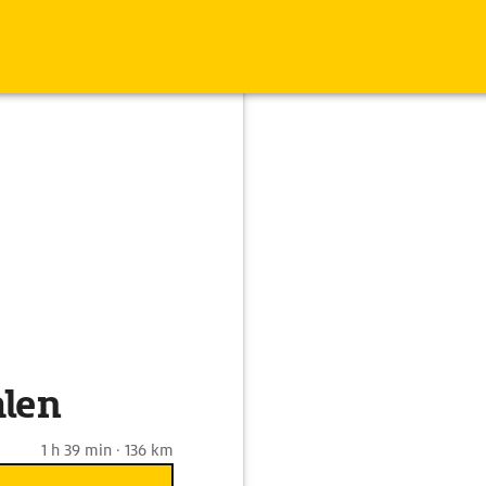
hlen
1 h 39 min · 136 km