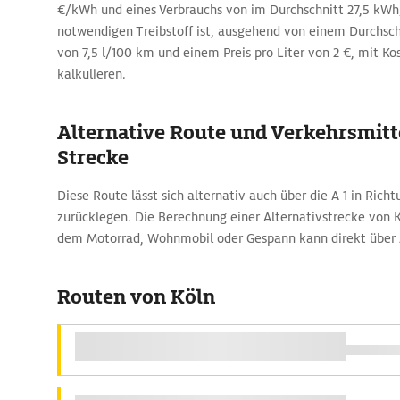
€/kWh und eines Verbrauchs von im Durchschnitt 27,5 kW
notwendigen Treibstoff ist, ausgehend von einem Durchsc
von 7,5 l/100 km und einem Preis pro Liter von 2 €, mit Ko
kalkulieren.
Alternative Route und Verkehrsmitte
Strecke
Diese Route lässt sich alternativ auch über die A 1 in Ric
zurücklegen. Die Berechnung einer Alternativstrecke von 
dem Motorrad, Wohnmobil oder Gespann kann direkt über 
Routen von Köln