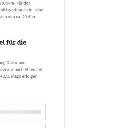
h/100km. Für den
hnittsverbrauch in Höhe
sten von ca. 20 € zu
l für die
htung Dortmund
Köln aus nach Ahlen mit
ADAC Maps erfolgen.