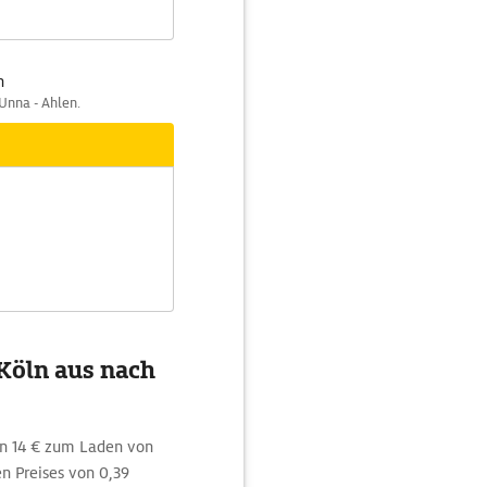
n
Unna - Ahlen.
 Köln aus nach
on 14 € zum Laden von
 Preises von 0,39