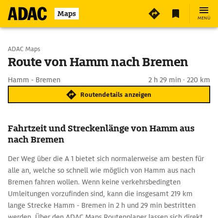
Maps
MENÜ
Start wählen
ADAC Maps
Route von Hamm nach Bremen
Ziel eingeben
Hamm - Bremen
2 h 29 min · 220 km
Routendetails anzeigen
Fahrtzeit und Streckenlänge von Hamm aus
nach Bremen
Der Weg über die A 1 bietet sich normalerweise am besten für
alle an, welche so schnell wie möglich von Hamm aus nach
Bremen fahren wollen. Wenn keine verkehrsbedingten
Umleitungen vorzufinden sind, kann die insgesamt 219 km
lange Strecke Hamm - Bremen in 2 h und 29 min bestritten
werden. Über den ADAC Maps Routenplaner lassen sich direkt