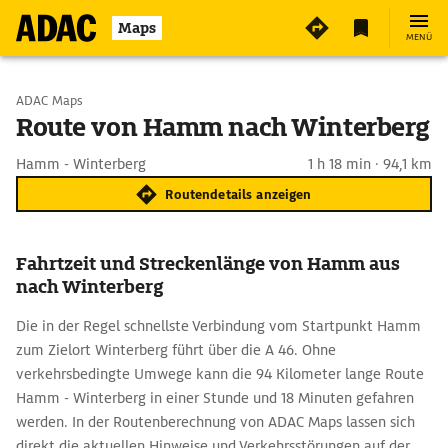
Maps
MENÜ
Start wählen
ADAC Maps
Route von Hamm nach Winterberg
Ziel eingeben
Hamm - Winterberg
1 h 18 min · 94,1 km
Routendetails anzeigen
Fahrtzeit und Streckenlänge von Hamm aus
nach Winterberg
Die in der Regel schnellste Verbindung vom Startpunkt Hamm
zum Zielort Winterberg führt über die A 46. Ohne
verkehrsbedingte Umwege kann die 94 Kilometer lange Route
Hamm - Winterberg in einer Stunde und 18 Minuten gefahren
werden. In der Routenberechnung von ADAC Maps lassen sich
direkt die aktuellen Hinweise und Verkehrsstörungen auf der