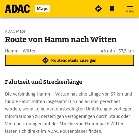
Maps
MENÜ
Start wählen
ADAC Maps
Route von Hamm nach Witten
Ziel eingeben
Hamm - Witten
46 min · 57,3 km
Routendetails anzeigen
Fahrtzeit und Streckenlänge
Die Verbindung Hamm – Witten hat eine Länge von 57 km und
für die Fahrt sollten insgesamt 0 h und 46 min gerechnet
werden, wenn keine verkehrsbedingten Umleitungen vorliegen.
Informationen zu derzeitigen Verzögerungen durch Staus oder
Verkehrsstörungen auf der Strecke von Hamm nach Witten
lassen sich direkt im ADAC Routenplaner finden.