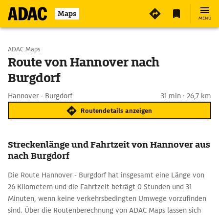
Maps
MENÜ
Start wählen
ADAC Maps
Route von Hannover nach
Burgdorf
Ziel eingeben
Hannover - Burgdorf
31 min · 26,7 km
Routendetails anzeigen
Streckenlänge und Fahrtzeit von Hannover aus
nach Burgdorf
Die Route Hannover - Burgdorf hat insgesamt eine Länge von
26 Kilometern und die Fahrtzeit beträgt 0 Stunden und 31
Minuten, wenn keine verkehrsbedingten Umwege vorzufinden
sind. Über die Routenberechnung von ADAC Maps lassen sich