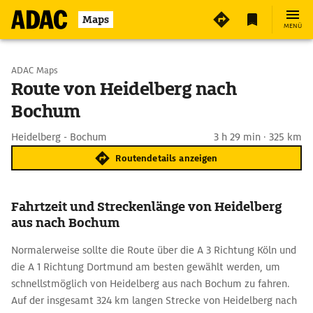
Maps
MENÜ
Start wählen
ADAC Maps
Route von Heidelberg nach
Bochum
Ziel eingeben
Heidelberg - Bochum
3 h 29 min · 325 km
Routendetails anzeigen
Fahrtzeit und Streckenlänge von Heidelberg
aus nach Bochum
Normalerweise sollte die Route über die A 3 Richtung Köln und
die A 1 Richtung Dortmund am besten gewählt werden, um
schnellstmöglich von Heidelberg aus nach Bochum zu fahren.
Auf der insgesamt 324 km langen Strecke von Heidelberg nach