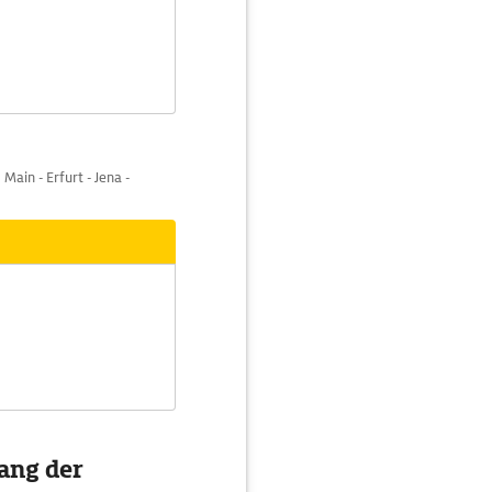
ain - Erfurt - Jena -
ang der