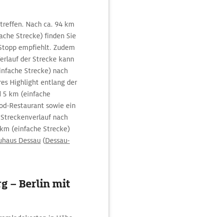
ntreffen. Nach ca. 94 km
che Strecke) finden Sie
n Stopp empfiehlt. Zudem
Verlauf der Strecke kann
nfache Strecke) nach
res Highlight entlang der
 5 km (einfache
ood-Restaurant sowie ein
n Streckenverlauf nach
km (einfache Strecke)
uhaus Dessau
(
Dessau-
g – Berlin mit