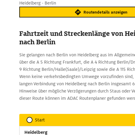
Heidelberg - Berlin
Routendetails anzeigen
Fahrtzeit und Streckenlänge von He
nach Berlin
Sie gelangen nach Berlin von Heidelberg aus im Allgemein
über die A 5 Richtung Frankfurt, die A 4 Richtung Berlin/D
9 Richtung Berlin/Halle(Saale)/Leipzig sowie die A 115 Ric
Wenn keine verkehrsbedingten Umwege vorzufinden sind, s
langen Verbindung von Heidelberg nach Berlin insgesamt 6
Hinweise über mögliche Verzögerungen durch Staus oder V
dieser Route können im ADAC Routenplaner gefunden wer
Start
Heidelberg