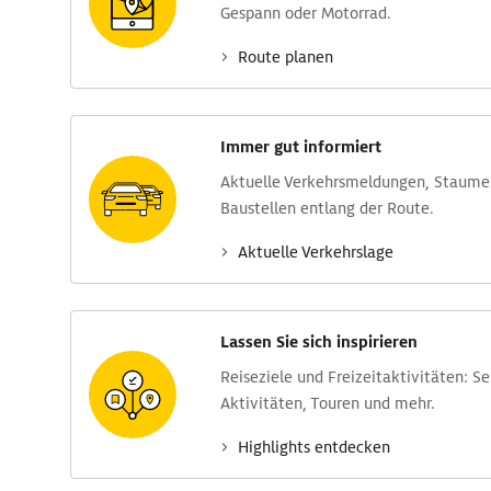
Gespann oder Motorrad.
Route planen
Immer gut informiert
Aktuelle Verkehrs­meldungen, Stau­m
Baustellen entlang der Route.
Aktuelle Verkehrs­lage
Lassen Sie sich inspirieren
Reise­ziele und Freizeit­aktivitäten: S
Aktivitäten, Touren und mehr.
Highlights entdecken