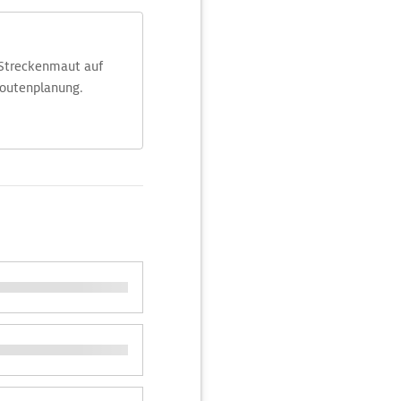
 Streckenmaut auf
Routenplanung.